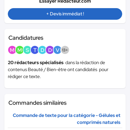
Essayer Redacteur.com
+ Devis immédiat !
Candidatures
M
M
S
T
D
D
V
13+
20 rédacteurs spécialisés
dans la rédaction de
contenus Beauté / Bien-être ont candidatés pour
rédiger ce texte.
Commandes similaires
Commande de texte pour la catégorie - Gélules et
comprimés naturels