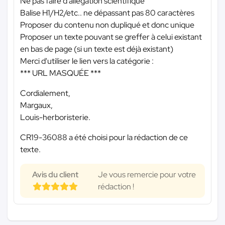
Ne pas faire d’allégation scientifique
Balise H1/H2/etc.. ne dépassant pas 80 caractères
Proposer du contenu non dupliqué et donc unique
Proposer un texte pouvant se greffer à celui existant
en bas de page (si un texte est déjà existant)
Merci d'utiliser le lien vers la catégorie :
*** URL MASQUÉE ***
Cordialement,
Margaux,
Louis-herboristerie.
CR19-36088 a été choisi pour la rédaction de ce
texte.
Avis du client
Je vous remercie pour votre
rédaction !