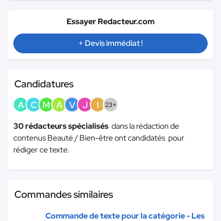
Essayer Redacteur.com
+ Devis immédiat !
Candidatures
A
C
M
A
V
J
I
23+
30 rédacteurs spécialisés
dans la rédaction de
contenus Beauté / Bien-être ont candidatés pour
rédiger ce texte.
Commandes similaires
Commande de texte pour la catégorie - Les