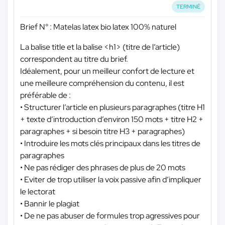
TERMINÉ
Brief N° : Matelas latex bio latex 100% naturel
La balise title et la balise <h1> (titre de l’article)
correspondent au titre du brief.
Idéalement, pour un meilleur confort de lecture et
une meilleure compréhension du contenu, il est
préférable de :
• Structurer l’article en plusieurs paragraphes (titre H1
+ texte d’introduction d’environ 150 mots + titre H2 +
paragraphes + si besoin titre H3 + paragraphes)
• Introduire les mots clés principaux dans les titres de
paragraphes
• Ne pas rédiger des phrases de plus de 20 mots
• Eviter de trop utiliser la voix passive afin d’impliquer
le lectorat
• Bannir le plagiat
• De ne pas abuser de formules trop agressives pour