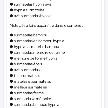
● surmatelas hypnia avis
● hypnia surmatelas
● avis surmatelas hypnia
Mots clés à faire apparaître dans le contenu :
● surmatelas bambou
● surmatelas en bambou hypnia
● hypnia surmatelas bambou
● surmatelas mémoire de forme
● mémoire de forme hypnia
● surmatelas épais
● avis surmatelas
● test surmatelas
● matelas et surmatelas
● meilleur surmatelas
● surmatelas ferme
● surmatelas à mémoire
● surmatelas bambou hypnia