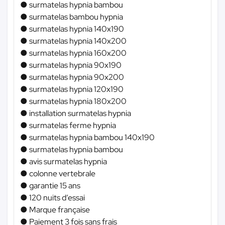
● surmatelas hypnia bambou
● surmatelas bambou hypnia
● surmatelas hypnia 140x190
● surmatelas hypnia 140x200
● surmatelas hypnia 160x200
● surmatelas hypnia 90x190
● surmatelas hypnia 90x200
● surmatelas hypnia 120x190
● surmatelas hypnia 180x200
● installation surmatelas hypnia
● surmatelas ferme hypnia
● surmatelas hypnia bambou 140x190
● surmatelas hypnia bambou
● avis surmatelas hypnia
● colonne vertebrale
● garantie 15 ans
● 120 nuits d’essai
● Marque française
● Paiement 3 fois sans frais