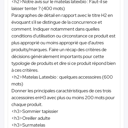
<h2>Notre avis sur le matelas latexbio : Faut-il se
laisser tenter ? (400 mots)
Paragraphes de détail en rapport avec le titre H2 en
évoquant s'il se distingue de la concurrence et
comment. Indiquer notamment dans quelles
conditions d'utilisation ou circonstance ce produit est
plus approprié ou moins approprié que d'autres
produits/marques. Faire un récap des critères de
décisions généralement importants pour cette
typologie de produits et dire si ce produit répond bien
à ces critères.
<h2>Matelas Latexbio : quelques accessoires (600
mots)
Donner les principales caractéristiques de ces trois
accessoires enH3 avec plus ou moins 200 mots pour
chaque produit.
<h3>Sommier tapissier
<h3>Oreiller adulte
<h3>Surmatelas