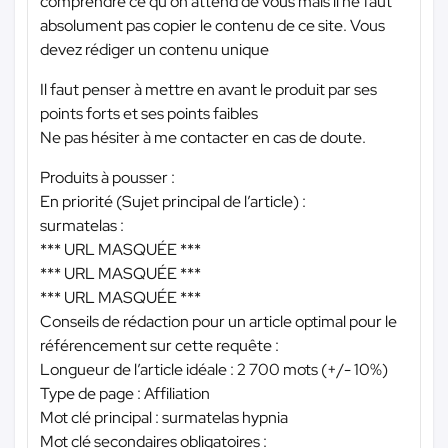
comprendre ce qu'on attend de vous mais il ne faut
absolument pas copier le contenu de ce site. Vous
devez rédiger un contenu unique
Il faut penser à mettre en avant le produit par ses
points forts et ses points faibles
Ne pas hésiter à me contacter en cas de doute.
Produits à pousser :
En priorité (Sujet principal de l’article) :
surmatelas :
*** URL MASQUÉE ***
*** URL MASQUÉE ***
*** URL MASQUÉE ***
Conseils de rédaction pour un article optimal pour le
référencement sur cette requête :
Longueur de l’article idéale : 2 700 mots (+/- 10%)
Type de page : Affiliation
Mot clé principal : surmatelas hypnia
Mot clé secondaires obligatoires :