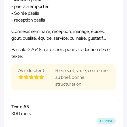
- paella à emporter
- Soirée paella
- réception paella
Connexe: séminaire, réception, mariage, épices,
gout, qualité, équipe, service, culinaire, gustatif...
Pascale-22648 a été choisi pour la rédaction de ce
texte.
Avis du client
Bien écrit, varié, conforme
au brief, bonne
structuration.
Texte #5
300 mots
TERMINÉ