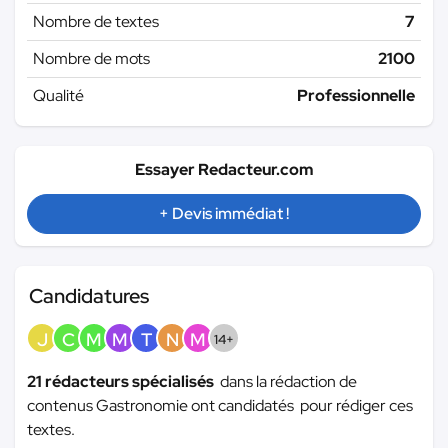
Nombre de textes
7
Nombre de mots
2100
Qualité
Professionnelle
Essayer Redacteur.com
+ Devis immédiat !
Candidatures
J
C
M
M
T
N
M
14+
21 rédacteurs spécialisés
dans la rédaction de
contenus Gastronomie ont candidatés pour rédiger ces
textes.