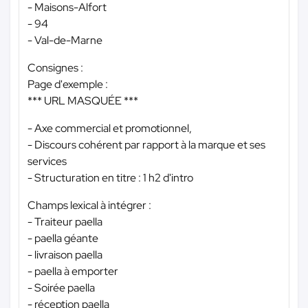
- Maisons-Alfort
- 94
- Val-de-Marne
Consignes :
Page d'exemple :
*** URL MASQUÉE ***
- Axe commercial et promotionnel,
- Discours cohérent par rapport à la marque et ses
services
- Structuration en titre : 1 h2 d'intro
Champs lexical à intégrer :
- Traiteur paella
- paella géante
- livraison paella
- paella à emporter
- Soirée paella
- réception paella