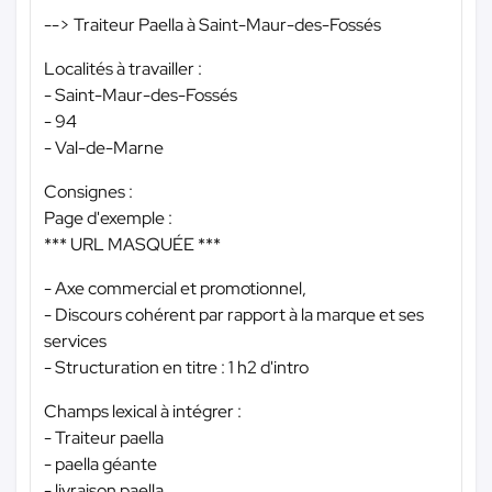
--> Traiteur Paella à Saint-Maur-des-Fossés
Localités à travailler :
- Saint-Maur-des-Fossés
- 94
- Val-de-Marne
Consignes :
Page d'exemple :
*** URL MASQUÉE ***
- Axe commercial et promotionnel,
- Discours cohérent par rapport à la marque et ses
services
- Structuration en titre : 1 h2 d'intro
Champs lexical à intégrer :
- Traiteur paella
- paella géante
- livraison paella