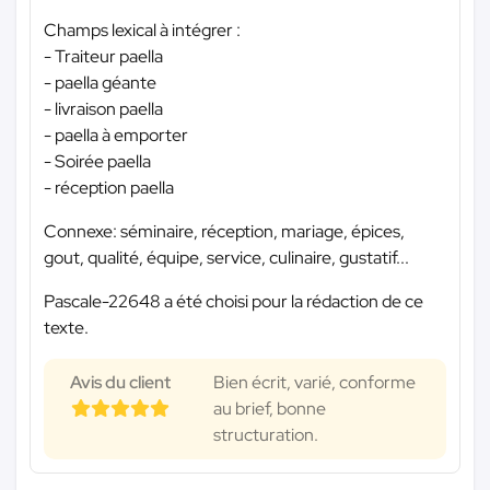
Champs lexical à intégrer :
- Traiteur paella
- paella géante
- livraison paella
- paella à emporter
- Soirée paella
- réception paella
Connexe: séminaire, réception, mariage, épices,
gout, qualité, équipe, service, culinaire, gustatif...
Pascale-22648 a été choisi pour la rédaction de ce
texte.
Avis du client
Bien écrit, varié, conforme
au brief, bonne
structuration.