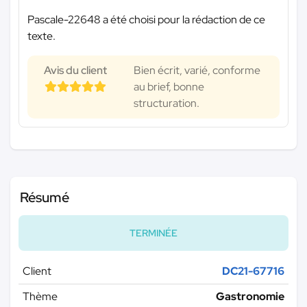
Pascale-22648 a été choisi pour la rédaction de ce
texte.
Avis du client
Bien écrit, varié, conforme
au brief, bonne
structuration.
Résumé
TERMINÉE
Client
DC21-67716
Thème
Gastronomie