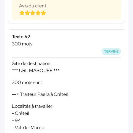
Avis du client
Texte #2
300 mots
TERMINÉ
Site de destination :
*** URL MASQUÉE ***
300 mots sur :
--> Traiteur Paella à Créteil
Localités à travailler :
- Créteil
- 94
- Val-de-Marne