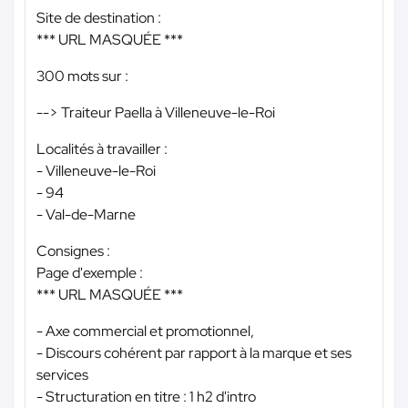
Site de destination :
*** URL MASQUÉE ***
300 mots sur :
--> Traiteur Paella à Villeneuve-le-Roi
Localités à travailler :
- Villeneuve-le-Roi
- 94
- Val-de-Marne
Consignes :
Page d'exemple :
*** URL MASQUÉE ***
- Axe commercial et promotionnel,
- Discours cohérent par rapport à la marque et ses
services
- Structuration en titre : 1 h2 d'intro