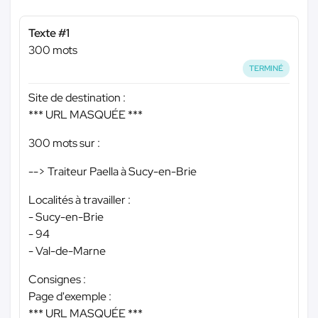
Texte #1
300 mots
TERMINÉ
Site de destination :
*** URL MASQUÉE ***
300 mots sur :
--> Traiteur Paella à Sucy-en-Brie
Localités à travailler :
- Sucy-en-Brie
- 94
- Val-de-Marne
Consignes :
Page d'exemple :
*** URL MASQUÉE ***