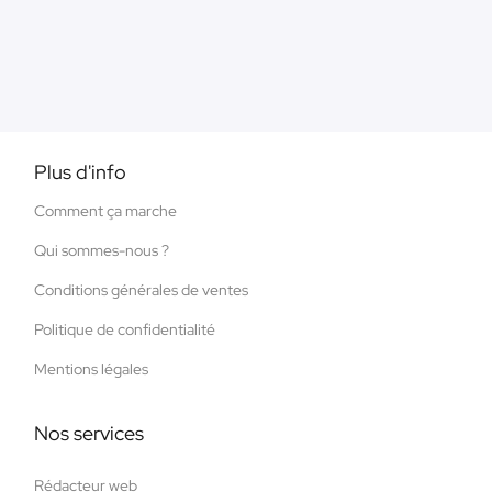
Plus d'info
Comment ça marche
Qui sommes-nous ?
Conditions générales de ventes
Politique de confidentialité
Mentions légales
Nos services
Rédacteur web