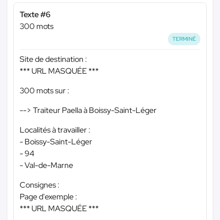
Texte #6
300 mots
TERMINÉ
Site de destination :
*** URL MASQUÉE ***
300 mots sur :
--> Traiteur Paella à Boissy-Saint-Léger
Localités à travailler :
- Boissy-Saint-Léger
- 94
- Val-de-Marne
Consignes :
Page d'exemple :
*** URL MASQUÉE ***