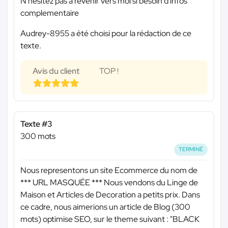
N'hesitez pas a revenir vers moi si besoin d'infos
complementaire
Audrey-8955 a été choisi pour la rédaction de ce
texte.
Avis du client
TOP !
Texte #3
300 mots
TERMINÉ
Nous representons un site Ecommerce du nom de
*** URL MASQUÉE ***
Nous vendons du Linge de
Maison et Articles de Decoration a petits prix. Dans
ce cadre, nous aimerions un article de Blog (300
mots) optimise SEO, sur le theme suivant : "BLACK