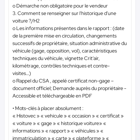
o Démarche non obligatoire pour le vendeur
3. Comment se renseigner sur l'historique d'une
voiture ?/H2
o Les informations présentes dans le rapport : (date
de la première mise en circulation, changements
successifs de propriétaire, situation administrative du
véhicule (gage, opposition, vol), caractéristiques
techniques du véhicule, vignette Crit’air,
kilométrage, contrôles techniques et contre-
visites…)
o Rappel du CSA , appelé certificat non-gage –
document officiel; Demande auprès du propriétaire -
Accessible et téléchargeable en PDF
• Mots-clés à placer absolument :
« Histovec » « vehicule » « occasion » « certificat »
« voiture » « gage » « historique voiture» «
informations » « rapport » « véhicules » «
immatriculation » « carte » « plateforme » «