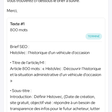
Vous trouverez ci-dessous le brief à suivre.
Merci,
Texte #1
800 mots
TERMINÉ
Brief SEO :
HistoVec : l’historique d'un véhicule d'occasion
• Titre de l’article/H1 :
Article 800 mots : « HistoVec : Découvrir l’historique
et la situation administrative d’un véhicule d'occasion
»
• Sous-titre :
Introduction : Définir Histovec, (Date de création,
site gratuit, objectif visé : répondre à un besoin de
transparence des infos pour le futur acheteur, lutter