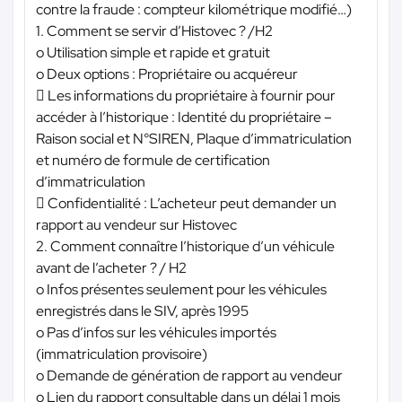
contre la fraude : compteur kilométrique modifié…)
1. Comment se servir d’Histovec ? /H2
o Utilisation simple et rapide et gratuit
o Deux options : Propriétaire ou acquéreur
 Les informations du propriétaire à fournir pour
accéder à l’historique : Identité du propriétaire –
Raison social et N°SIREN, Plaque d’immatriculation
et numéro de formule de certification
d’immatriculation
 Confidentialité : L’acheteur peut demander un
rapport au vendeur sur Histovec
2. Comment connaître l’historique d’un véhicule
avant de l’acheter ? / H2
o Infos présentes seulement pour les véhicules
enregistrés dans le SIV, après 1995
o Pas d’infos sur les véhicules importés
(immatriculation provisoire)
o Demande de génération de rapport au vendeur
o Lien du rapport consultable dans un délai 1 mois