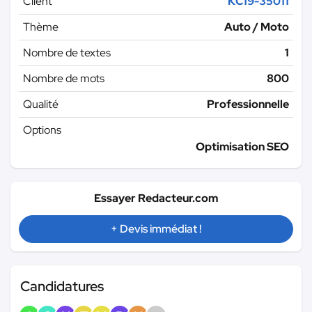
Client
KC19-35011
Thème
Auto / Moto
Nombre de textes
1
Nombre de mots
800
Qualité
Professionnelle
Options
Optimisation SEO
Essayer Redacteur.com
+ Devis immédiat !
Candidatures