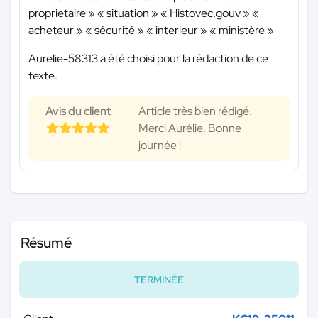
proprietaire » « situation » « Histovec.gouv » «
acheteur » « sécurité » « interieur » « ministère »
Aurelie-58313 a été choisi pour la rédaction de ce
texte.
Avis du client
Article très bien rédigé.
Merci Aurélie. Bonne
journée !
Résumé
TERMINÉE