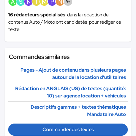
A
S
N
T
M
P
N
9+
16 rédacteurs spécialisés
dans la rédaction de
contenus Auto / Moto ont candidatés pour rédiger ce
texte.
Commandes similaires
Pages - Ajout de contenu dans plusieurs pages
autour de la location d'utilitaires
Rédaction en ANGLAIS (US) de textes (quantité:
10) sur agence location + véhicules
Descriptifs gammes + textes thématiques
Mandataire Auto
Commander des textes