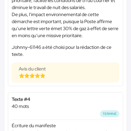
prioritaire, facilite les conditions de tri du courrier et
diminue le travail de nuit des salariés.
De plus, l’impact environnemental de cette
démarche est important, puisque la Poste affirme
qu’une lettre verte émet 30% de gaz à effet de serre
en moins qu’une missive prioritaire.
Johnny-61146 a été choisi pour la rédaction de ce
texte.
Avis du client
Texte #4
40 mots
TERMINÉ
Écriture du manifeste