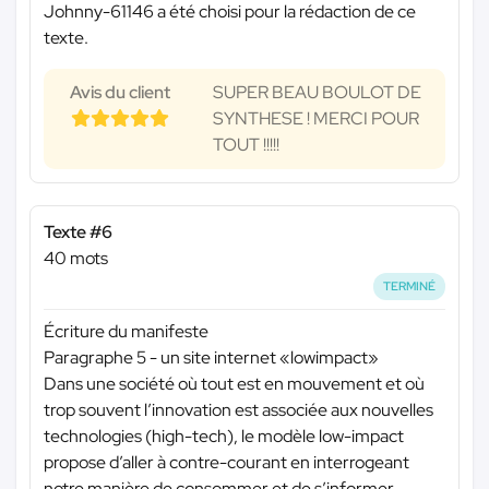
Johnny-61146 a été choisi pour la rédaction de ce
texte.
Avis du client
SUPER BEAU BOULOT DE
SYNTHESE ! MERCI POUR
TOUT !!!!!
Texte #6
40 mots
TERMINÉ
Écriture du manifeste
Paragraphe 5 - un site internet «lowimpact»
Dans une société où tout est en mouvement et où
trop souvent l’innovation est associée aux nouvelles
technologies (high-tech), le modèle low-impact
propose d’aller à contre-courant en interrogeant
notre manière de consommer et de s’informer.