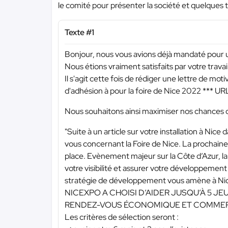
le comité pour présenter la société et quelques 
Texte #1
Bonjour, nous vous avions déjà mandaté pour u
Nous étions vraiment satisfaits par votre travai
Il s'agit cette fois de rédiger une lettre de m
d'adhésion à pour la foire de Nice 2022
*** U
Nous souhaitons ainsi maximiser nos chances d’
"Suite à un article sur votre installation à Ni
vous concernant la Foire de Nice. La prochaine 
place. Evènement majeur sur la Côte d’Azur, la
votre visibilité et assurer votre développement
stratégie de développement vous amène à Nice
NICEXPO A CHOISI D’AIDER JUSQU’À 5 JE
RENDEZ-VOUS ÉCONOMIQUE ET COMMERC
Les critères de sélection seront :