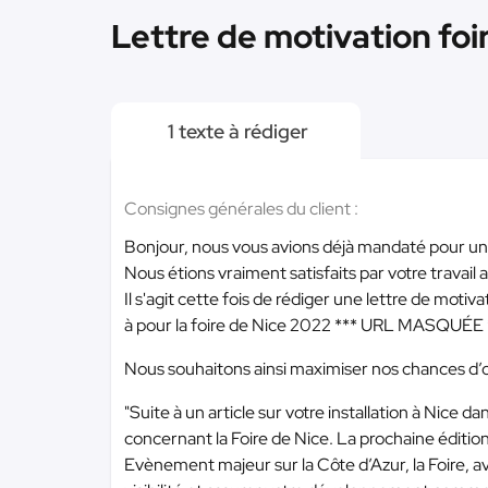
Lettre de motivation foi
1 texte à rédiger
Consignes générales du client :
Bonjour, nous vous avions déjà mandaté pour une
Nous étions vraiment satisfaits par votre travail 
Il s'agit cette fois de rédiger une lettre de mo
à pour la foire de Nice 2022
*** URL MASQUÉE 
Nous souhaitons ainsi maximiser nos chances d’ob
"Suite à un article sur votre installation à Nice
concernant la Foire de Nice. La prochaine édition
Evènement majeur sur la Côte d’Azur, la Foire, 