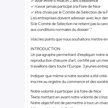
✓ avoir entre 6 mois et 2 ans d’existence
✓ n’avoir jamais participé à la Foire de Nice
✓ être choisi par le Comité de Sélection de la 
Les entreprises doivent adresser avec leur dema
Si le Comité de Sélection ne retient pas la can
aux conditions normales du dossier’."
Voici les points que nous souhaitons mettre en
INTRODUCTION
Un paragraphe permettant d’expliquer notre ac
reproduction d’œuvre d’art, certifié par un me
travaillons dans toute l’Europe. 3 jeunes entre
Indiquer que même si notre société a été cré
inscrire au registre du commerce et des sociét
Notre volonté à participer à la foire de Nice
Texte mettant en avant notre volonté de s’inscri
Notre objectif est de permettre à tout un chacu