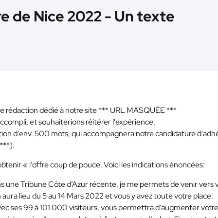
re de Nice 2022 - Un texte
 rédaction dédié à notre site
*** URL MASQUÉE ***
accompli, et souhaiterions réitérer l'expérience.
tivation d'env. 500 mots, qui accompagnera notre candidature d'adh
***
).
tenir « l’offre coup de pouce. Voici les indications énoncées:
 dans une Tribune Côte d’Azur récente, je me permets de venir vers
 aura lieu du 5 au 14 Mars 2022 et vous y avez toute votre place.
avec ses 99 à 101 000 visiteurs, vous permettra d’augmenter votr