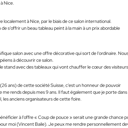
 à Nice.
 localement à Nice, par le biais de ce salon international.
de s’offrir un beau tableau peint à la main à un prix abordable
fique salon avec une offre décorative qui sort de l’ordinaire. Nou
péens à découvrir ce salon.
e stand avec des tableaux qui vont chauffer le cœur des visiteurs
 (26 ans) de cette société Suisse, c’est un honneur de pouvoir
 je me rends depuis mes 9 ans. Il faut également que je porte dan
les anciens organisateurs de cette foire.
 bénéficier à l’offre « Coup de pouce » serait une grande chance p
 pour moi (Vincent Baile). Je peux me rendre personnellement de