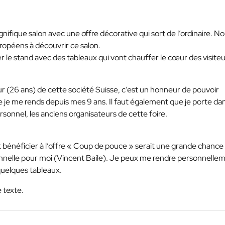
ifique salon avec une offre décorative qui sort de l’ordinaire. N
ropéens à découvrir ce salon.
 le stand avec des tableaux qui vont chauffer le cœur des visiteu
ur (26 ans) de cette société Suisse, c’est un honneur de pouvoir
le je me rends depuis mes 9 ans. Il faut également que je porte da
onnel, les anciens organisateurs de cette foire.
et bénéficier à l’offre « Coup de pouce » serait une grande chance
onnelle pour moi (Vincent Baile). Je peux me rendre personnelle
quelques tableaux.
 texte.