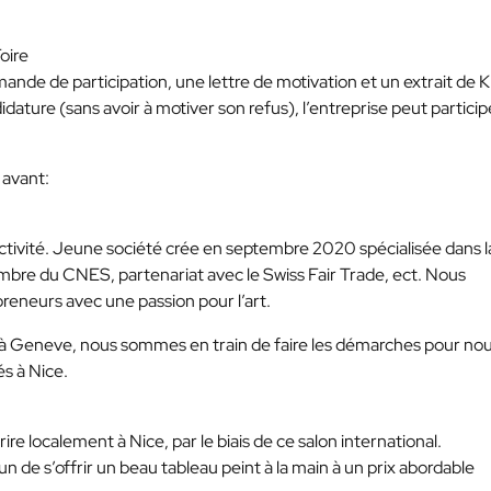
Foire
nde de participation, une lettre de motivation et un extrait de K
didature (sans avoir à motiver son refus), l’entreprise peut particip
 avant:
tivité. Jeune société crée en septembre 2020 spécialisée dans l
mbre du CNES, partenariat avec le Swiss Fair Trade, ect. Nous
preneurs avec une passion pour l’art.
é à Geneve, nous sommes en train de faire les démarches pour no
és à Nice.
re localement à Nice, par le biais de ce salon international.
n de s’offrir un beau tableau peint à la main à un prix abordable