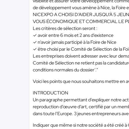
visibilité et assurer votre développement commerc
de développement vous amène à Nice, la Foire 
NICEXPO A CHOISI D’AIDER JUSQU’À 5 JEUN
VOUS ÉCONOMIQUE ET COMMERCIAL LE P
Les critères de sélection seront :
✓ avoir entre 6 mois et 2 ans d’existence
✓ n’avoir jamais participé à la Foire de Nice
✓ être choisi par le Comité de Sélection de la Fo
Les entreprises doivent adresser avec leur demand
Comité de Sélection ne retient pas la candidature
conditions normales du dossier’."
Voici les points que nous souhaitons mettre en a
INTRODUCTION
Un paragraphe permettant d’expliquer notre acti
reproduction d’œuvre d’art, certifié par un memb
dans toute l’Europe. 3 jeunes entrepreneurs avec
Indiquer que même si notre société a été créé 