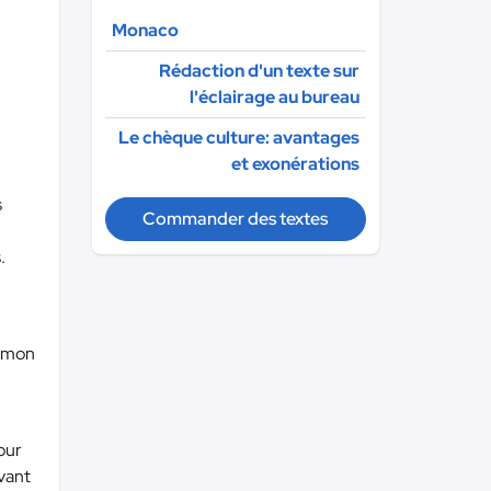
Monaco
Rédaction d'un texte sur
l'éclairage au bureau
Le chèque culture: avantages
et exonérations
s
Commander des textes
.
s mon
our
vant