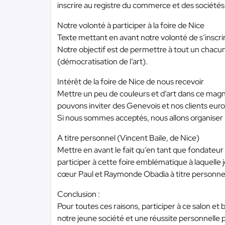
inscrire au registre du commerce et des sociétés
Notre volonté à participer à la foire de Nice
Texte mettant en avant notre volonté de s’inscrire
Notre objectif est de permettre à tout un chacun 
(démocratisation de l’art).
Intérêt de la foire de Nice de nous recevoir
Mettre un peu de couleurs et d’art dans ce magni
pouvons inviter des Genevois et nos clients euro
Si nous sommes acceptés, nous allons organiser l
A titre personnel (Vincent Baile, de Nice)
Mettre en avant le fait qu’en tant que fondateur
participer à cette foire emblématique à laquelle
cœur Paul et Raymonde Obadia à titre personnel, 
Conclusion :
Pour toutes ces raisons, participer à ce salon et
notre jeune société et une réussite personnelle