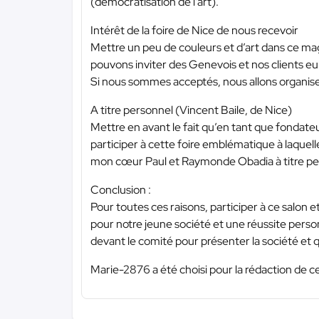
(démocratisation de l’art).
Intérêt de la foire de Nice de nous recevoir
Mettre un peu de couleurs et d’art dans ce magn
pouvons inviter des Genevois et nos clients eu
Si nous sommes acceptés, nous allons organiser
A titre personnel (Vincent Baile, de Nice)
Mettre en avant le fait qu’en tant que fondate
participer à cette foire emblématique à laquel
mon cœur Paul et Raymonde Obadia à titre pers
Conclusion :
Pour toutes ces raisons, participer à ce salon 
pour notre jeune société et une réussite pers
devant le comité pour présenter la société et 
Marie-2876 a été choisi pour la rédaction de ce