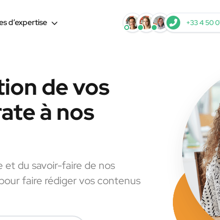
s d’expertise
+33 4 50 0
tion de vos
ate à nos
e et du savoir-faire de nos
 pour faire rédiger vos contenus