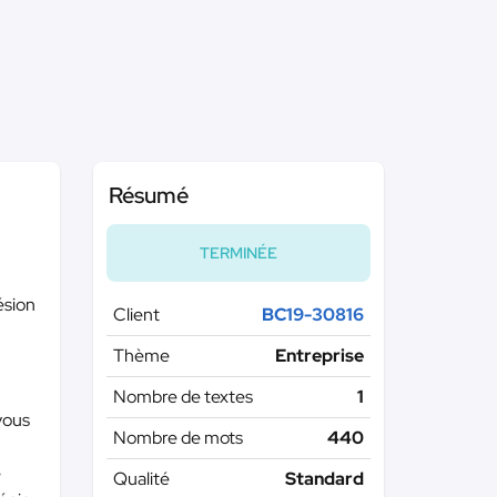
Résumé
TERMINÉE
ésion
Client
BC19-30816
Thème
Entreprise
Nombre de textes
1
 vous
Nombre de mots
440
e
Qualité
Standard