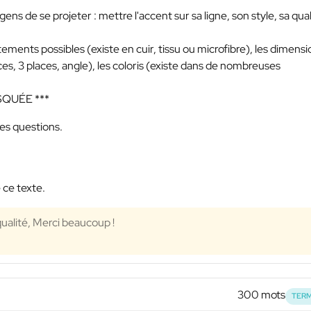
gens de se projeter : mettre l'accent sur sa ligne, son style, sa qual
ents possibles (existe en cuir, tissu ou microfibre), les dimensi
ces, 3 places, angle), les coloris (existe dans de nombreuses
SQUÉE ***
des questions.
 ce texte.
ualité, Merci beaucoup !
300 mots
TERM