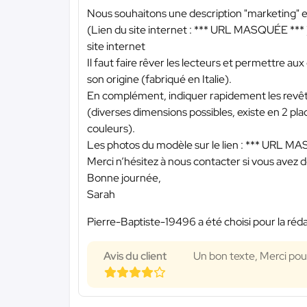
Nous souhaitons une description "marketing"
(Lien du site internet :
*** URL MASQUÉE ***
site internet
Il faut faire rêver les lecteurs et permettre aux 
son origine (fabriqué en Italie).
En complément, indiquer rapidement les revêtem
(diverses dimensions possibles, existe en 2 pla
couleurs).
Les photos du modèle sur le lien :
*** URL MA
Merci n’hésitez à nous contacter si vous avez 
Bonne journée,
Sarah
Pierre-Baptiste-19496 a été choisi pour la réda
Avis du client
Un bon texte, Merci pour