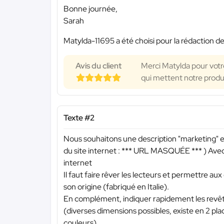
Bonne journée,
Sarah
Matylda-11695 a été choisi pour la rédaction de
Avis du client
Merci Matylda pour votre 
qui mettent notre produi
Texte #2
Nous souhaitons une description "marketing"
du site internet :
*** URL MASQUÉE ***
) Avec
internet
Il faut faire rêver les lecteurs et permettre aux 
son origine (fabriqué en Italie).
En complément, indiquer rapidement les revêtem
(diverses dimensions possibles, existe en 2 pla
couleurs).