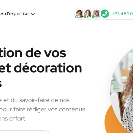
s d’expertise
+33 4 50 0
tion de vos
et décoration
s
e et du savoir-faire de nos
 pour faire rédiger vos contenus
ns effort.