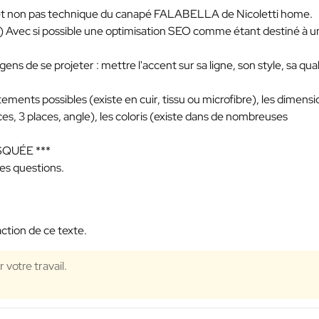
 et non pas technique du canapé FALABELLA de Nicoletti home.
) Avec si possible une optimisation SEO comme étant destiné à u
gens de se projeter : mettre l'accent sur sa ligne, son style, sa qual
ents possibles (existe en cuir, tissu ou microfibre), les dimensi
ces, 3 places, angle), les coloris (existe dans de nombreuses
SQUÉE ***
des questions.
ction de ce texte.
 votre travail.