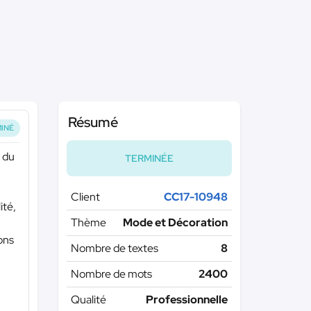
Résumé
INÉ
 du
TERMINÉE
Client
CC17-10948
ité,
Thème
Mode et Décoration
ons
Nombre de textes
8
Nombre de mots
2400
Qualité
Professionnelle