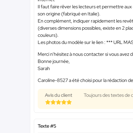
Il faut faire rêver les lecteurs et permettre aux 
son origine (fabriqué en Italie).
En complément, indiquer rapidement les revêtem
(diverses dimensions possibles, existe en 2 pla
couleurs).
Les photos du modèle sur le lien :
*** URL MA
Merci n’hésitez à nous contacter si vous avez 
Bonne journée,
Sarah
Caroline-8527 a été choisi pour la rédaction de
Avis du client
Toujours des textes de q
Texte #5