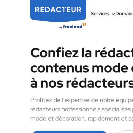
Services
Domaine
Confiez la rédac
contenus mode 
à nos rédacteur
Profitez de l'expertise de notre équip
rédacteurs professionnels spécialisés
mode et décoration, rapidement et sa