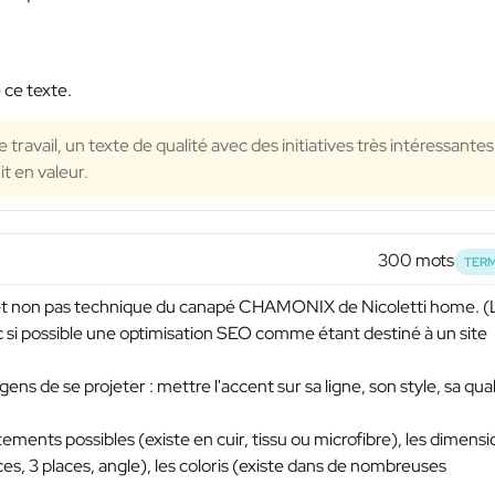
 ce texte.
travail, un texte de qualité avec des initiatives très intéressantes
t en valeur.
300 mots
TERM
 et non pas technique du canapé CHAMONIX de Nicoletti home. (
 si possible une optimisation SEO comme étant destiné à un site
gens de se projeter : mettre l'accent sur sa ligne, son style, sa qual
ents possibles (existe en cuir, tissu ou microfibre), les dimensi
ces, 3 places, angle), les coloris (existe dans de nombreuses