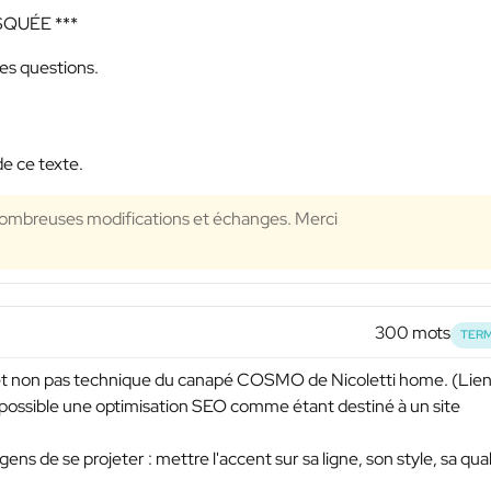
SQUÉE ***
des questions.
de ce texte.
nombreuses modifications et échanges. Merci
300 mots
TERM
 et non pas technique du canapé COSMO de Nicoletti home. (Lie
 possible une optimisation SEO comme étant destiné à un site
gens de se projeter : mettre l'accent sur sa ligne, son style, sa qual