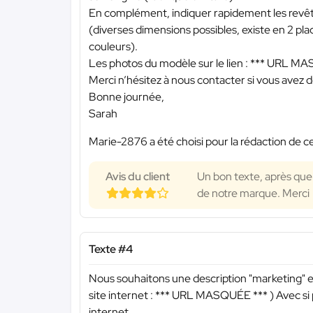
En complément, indiquer rapidement les revêtem
(diverses dimensions possibles, existe en 2 pla
couleurs).
Les photos du modèle sur le lien :
*** URL MA
Merci n’hésitez à nous contacter si vous avez 
Bonne journée,
Sarah
Marie-2876 a été choisi pour la rédaction de ce
Avis du client
Un bon texte, après que
de notre marque. Merci
Texte #4
Nous souhaitons une description "marketing" 
site internet :
*** URL MASQUÉE ***
) Avec si
internet