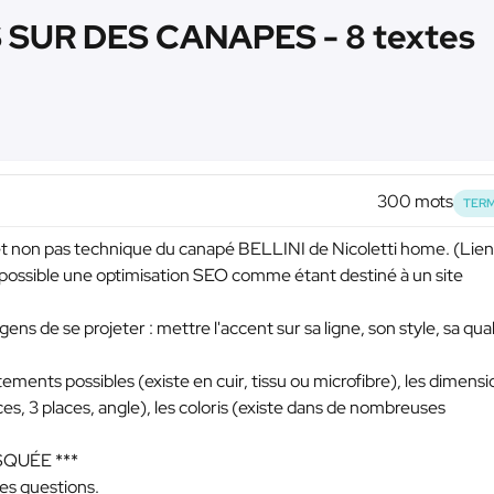
SUR DES CANAPES - 8 textes
300 mots
TERM
et non pas technique du canapé BELLINI de Nicoletti home. (Lien
 possible une optimisation SEO comme étant destiné à un site
gens de se projeter : mettre l'accent sur sa ligne, son style, sa qual
ents possibles (existe en cuir, tissu ou microfibre), les dimensi
ces, 3 places, angle), les coloris (existe dans de nombreuses
SQUÉE ***
des questions.