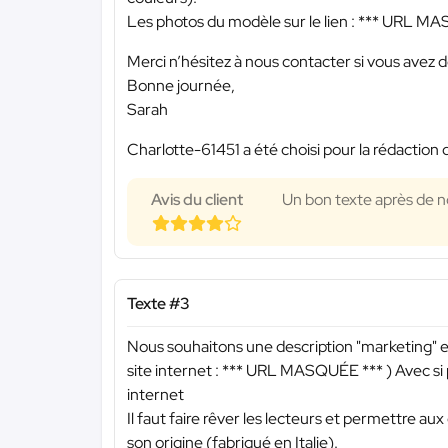
Les photos du modèle sur le lien :
*** URL MA
Merci n’hésitez à nous contacter si vous avez 
Bonne journée,
Sarah
Charlotte-61451 a été choisi pour la rédaction 
Avis du client
Un bon texte après de 
Texte #3
Nous souhaitons une description "marketing"
site internet :
*** URL MASQUÉE ***
) Avec si
internet
Il faut faire rêver les lecteurs et permettre aux 
son origine (fabriqué en Italie).