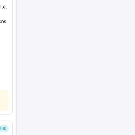
ité,
ons
INÉ