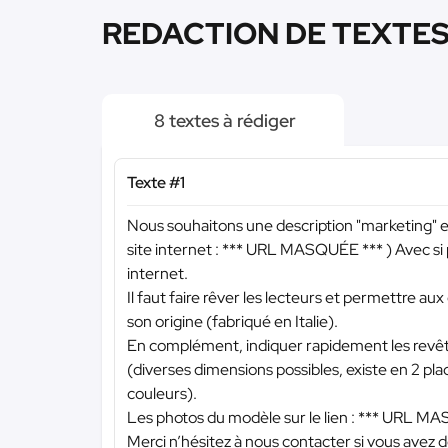
REDACTION DE TEXTES 
8 textes à rédiger
Texte #1
Nous souhaitons une description "marketing" 
site internet :
*** URL MASQUÉE ***
) Avec si
internet.
Il faut faire rêver les lecteurs et permettre aux 
son origine (fabriqué en Italie).
En complément, indiquer rapidement les revêtem
(diverses dimensions possibles, existe en 2 pla
couleurs).
Les photos du modèle sur le lien :
*** URL MA
Merci n’hésitez à nous contacter si vous avez 