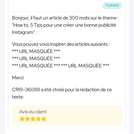
TERMINÉ
Bonjour, il faut un article de 300 mots sur le theme :
"How to, 5 Tips pour une créer une bonne publicité
Instagram".
Vous pouvez vous inspirer des articles suivants :
*** URL MASQUÉE ***
*** URL MASQUÉE ***
*** URL MASQUÉE ***
*** URL MASQUÉE ***
Merci
CR19-36088 a été choisi pour la rédaction de ce
texte.
Avis du client