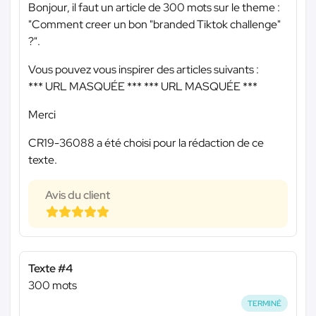
Bonjour, il faut un article de 300 mots sur le theme :
"Comment creer un bon "branded Tiktok challenge"
?".
Vous pouvez vous inspirer des articles suivants :
*** URL MASQUÉE ***
*** URL MASQUÉE ***
Merci
CR19-36088 a été choisi pour la rédaction de ce
texte.
Avis du client
Texte #4
300 mots
TERMINÉ