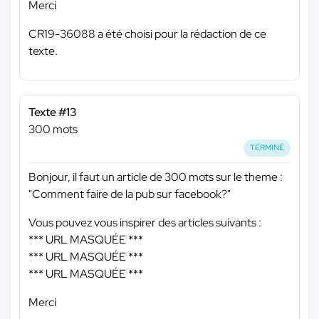
Merci
CR19-36088 a été choisi pour la rédaction de ce
texte.
Texte #13
300 mots
TERMINÉ
Bonjour, il faut un article de 300 mots sur le theme :
"Comment faire de la pub sur facebook?"
Vous pouvez vous inspirer des articles suivants :
*** URL MASQUÉE ***
*** URL MASQUÉE ***
*** URL MASQUÉE ***
Merci