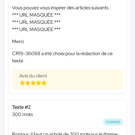
Vous pouvez vous inspirer des articles suivants :
*** URL MASQUÉE ***
*** URL MASQUÉE ***
*** URL MASQUÉE ***
Merci
CR19-36088 a été choisi pour la rédaction de ce
texte.
Avis du client
Texte #2
300 mots
TERMINÉ
Bonjour, il faut un article de 300 mots sur le theme :