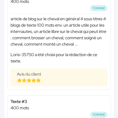
400 mots
TERMINÉ
article de blog sur le cheval en général 4 sous titres 4
blogs de texte 100 mots env. un article utile pour les
internautes, un article libre sur le cheval qui peut être
: comment brosser un cheval, comment soigné un
cheval, comment monté un cheval ...
Loris-35750 a été choisi pour la rédaction de ce
texte.
Avis du client
Texte #3
400 mots
TERMINÉ