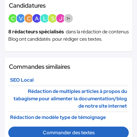
Candidatures
C
V
C
A
L
S
J
1+
8 rédacteurs spécialisés
dans la rédaction de contenus
Blog ont candidatés pour rédiger ces textes.
Commandes similaires
SEO Local
Rédaction de multiples articles à propos du
tabagisme pour alimenter la documentation/blog
de notre site internet
Rédaction de modèle type de témoignage
Commander des textes