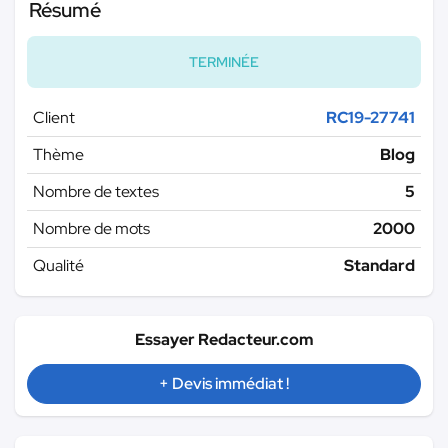
Résumé
TERMINÉE
Client
RC19-27741
Thème
Blog
Nombre de textes
5
Nombre de mots
2000
Qualité
Standard
Essayer Redacteur.com
+ Devis immédiat !