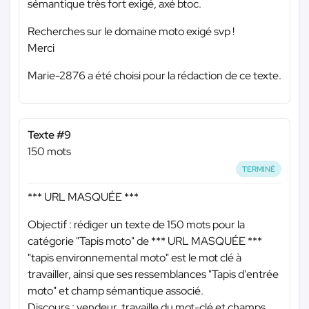
sémantique très fort exigé, axé btoc.
Recherches sur le domaine moto exigé svp !
Merci
Marie-2876 a été choisi pour la rédaction de ce texte.
Texte #9
150 mots
TERMINÉ
*** URL MASQUÉE ***
Objectif : rédiger un texte de 150 mots pour la
catégorie "Tapis moto" de
*** URL MASQUÉE ***
"tapis environnemental moto" est le mot clé à
travailler, ainsi que ses ressemblances "Tapis d'entrée
moto" et champ sémantique associé.
Discours : vendeur, travaille du mot-clé et champs