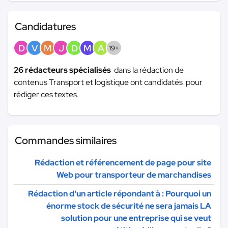
Candidatures
D
V
M
J
D
M
A
19+
26 rédacteurs spécialisés
dans la rédaction de
contenus Transport et logistique ont candidatés pour
rédiger ces textes.
Commandes similaires
Rédaction et référencement de page pour site
Web pour transporteur de marchandises
Rédaction d'un article répondant à : Pourquoi un
énorme stock de sécurité ne sera jamais LA
solution pour une entreprise qui se veut