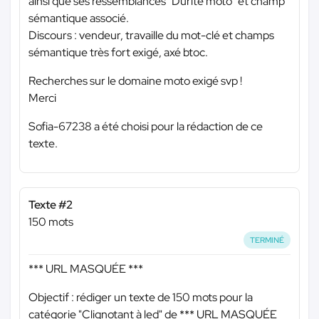
ainsi que ses ressemblances "Durite moto" et champ
sémantique associé.
Discours : vendeur, travaille du mot-clé et champs
sémantique très fort exigé, axé btoc.
Recherches sur le domaine moto exigé svp !
Merci
Sofia-67238 a été choisi pour la rédaction de ce
texte.
Texte #2
150 mots
TERMINÉ
*** URL MASQUÉE ***
Objectif : rédiger un texte de 150 mots pour la
catégorie "Clignotant à led" de
*** URL MASQUÉE