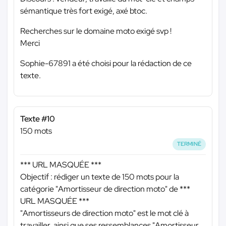
sémantique très fort exigé, axé btoc.
Recherches sur le domaine moto exigé svp !
Merci
Sophie-67891 a été choisi pour la rédaction de ce
texte.
Texte #10
150 mots
TERMINÉ
*** URL MASQUÉE ***
Objectif : rédiger un texte de 150 mots pour la
catégorie "Amortisseur de direction moto" de
***
URL MASQUÉE ***
"Amortisseurs de direction moto" est le mot clé à
travailler, ainsi que ses ressemblances "Amortisseur