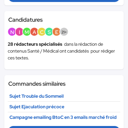
Candidatures
N
I
M
A
C
S
E
21+
28 rédacteurs spécialisés
dans la rédaction de
contenus Santé / Médical ont candidatés pour rédiger
ces textes.
Commandes similaires
Sujet Trouble du Sommeil
Sujet Ejaculation précoce
Campagne emailing BtoC en 3 emails marché froid