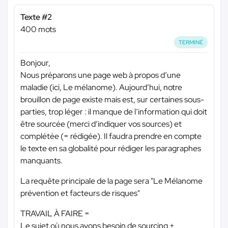
Texte #2
400 mots
TERMINÉ
Bonjour,
Nous préparons une page web à propos d’une
maladie (ici, Le mélanome). Aujourd’hui, notre
brouillon de page existe mais est, sur certaines sous-
parties, trop léger : il manque de l’information qui doit
être sourcée (merci d’indiquer vos sources) et
complétée (= rédigée). Il faudra prendre en compte
le texte en sa globalité pour rédiger les paragraphes
manquants.
La requête principale de la page sera "Le Mélanome
prévention et facteurs de risques"
TRAVAIL À FAIRE =
Le sujet où nous avons besoin de sourcing +