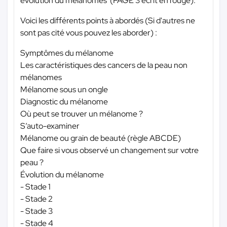
évolution du mélanomes”(PAGE 3 écrit en rouge).
Voici les différents points à abordés (Si d'autres ne
sont pas cité vous pouvez les aborder) :
Symptômes du mélanome
Les caractéristiques des cancers de la peau non
mélanomes
Mélanome sous un ongle
Diagnostic du mélanome
Où peut se trouver un mélanome ?
S’auto-examiner
Mélanome ou grain de beauté (règle ABCDE)
Que faire si vous observé un changement sur votre
peau ?
Évolution du mélanome
- Stade 1
- Stade 2
- Stade 3
- Stade 4