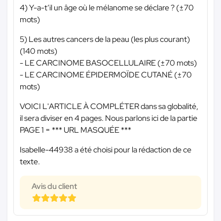
4) Y-a-t’il un âge où le mélanome se déclare ? (±70
mots)
5) Les autres cancers de la peau (les plus courant)
(140 mots)
- LE CARCINOME BASOCELLULAIRE (±70 mots)
- LE CARCINOME ÉPIDERMOÏDE CUTANÉ (±70
mots)
VOICI L'ARTICLE À COMPLÉTER dans sa globalité,
il sera diviser en 4 pages. Nous parlons ici de la partie
PAGE 1 =
*** URL MASQUÉE ***
Isabelle-44938 a été choisi pour la rédaction de ce
texte.
Avis du client