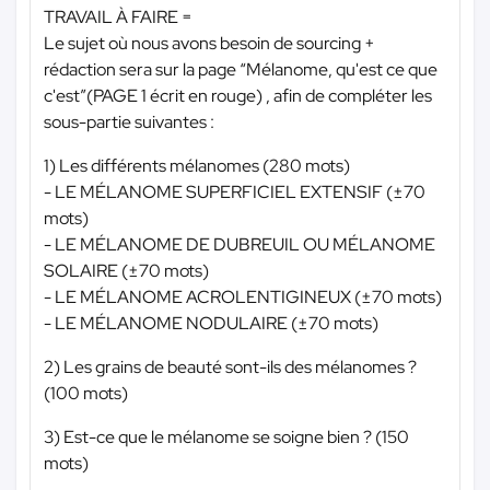
TRAVAIL À FAIRE =
Le sujet où nous avons besoin de sourcing +
rédaction sera sur la page “Mélanome, qu'est ce que
c'est”(PAGE 1 écrit en rouge) , afin de compléter les
sous-partie suivantes :
1) Les différents mélanomes (280 mots)
- LE MÉLANOME SUPERFICIEL EXTENSIF (±70
mots)
- LE MÉLANOME DE DUBREUIL OU MÉLANOME
SOLAIRE (±70 mots)
- LE MÉLANOME ACROLENTIGINEUX (±70 mots)
- LE MÉLANOME NODULAIRE (±70 mots)
2) Les grains de beauté sont-ils des mélanomes ?
(100 mots)
3) Est-ce que le mélanome se soigne bien ? (150
mots)