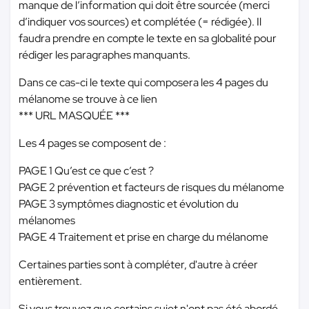
manque de l’information qui doit être sourcée (merci
d’indiquer vos sources) et complétée (= rédigée). Il
faudra prendre en compte le texte en sa globalité pour
rédiger les paragraphes manquants.
Dans ce cas-ci le texte qui composera les 4 pages du
mélanome se trouve à ce lien
*** URL MASQUÉE ***
Les 4 pages se composent de :
PAGE 1 Qu’est ce que c’est ?
PAGE 2 prévention et facteurs de risques du mélanome
PAGE 3 symptômes diagnostic et évolution du
mélanomes
PAGE 4 Traitement et prise en charge du mélanome
Certaines parties sont à compléter, d'autre à créer
entièrement.
Si vous trouvez que certains sujet n'ont pas été abordé