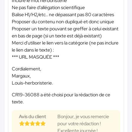
Inclure le mot herboristerie
Ne pas faire d’allégation scientifique
Balise H1/H2/etc.. ne dépassant pas 80 caractères
Proposer du contenu non dupliqué et donc unique
Proposer un texte pouvant se greffer à celui existant
en bas de page (si un texte est déjà existant)
Merci d'utiliser le lien vers la catégorie (ne pas inclure
le lien dans le texte) :
*** URL MASQUÉE ***
Cordialement,
Margaux,
Louis-herboristerie.
CR19-36088 a été choisi pour la rédaction de ce
texte.
Avis du client
Bonjour, je vous remercie
pour votre rédaction !
Excellente journée !