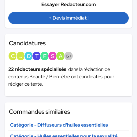
Essayer Redacteur.com
+ Devis immédiat !
Candidatures
C
J
D
T
F
S
A
15+
22 rédacteurs spécialisés
dans la rédaction de
contenus Beauté / Bien-être ont candidatés pour
rédiger ce texte.
Commandes similaires
Catégorie - Diffuseurs d'huiles essentielles
Catégorie - Huiles essentielles pour la sexualité