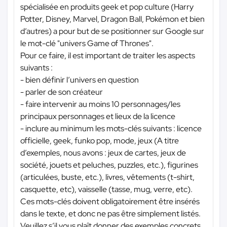
spécialisée en produits geek et pop culture (Harry
Potter, Disney, Marvel, Dragon Ball, Pokémon et bien
d’autres) a pour but de se positionner sur Google sur
le mot-clé "univers Game of Thrones".
Pour ce faire, il est important de traiter les aspects
suivants :
- bien définir l’univers en question
- parler de son créateur
- faire intervenir au moins 10 personnages/les
principaux personnages et lieux de la licence
- inclure au minimum les mots-clés suivants : licence
officielle, geek, funko pop, mode, jeux (A titre
d’exemples, nous avons : jeux de cartes, jeux de
société, jouets et peluches, puzzles, etc.), figurines
(articulées, buste, etc.), livres, vêtements (t-shirt,
casquette, etc), vaisselle (tasse, mug, verre, etc).
Ces mots-clés doivent obligatoirement être insérés
dans le texte, et donc ne pas être simplement listés.
Veuillez s’il vous plaît donner des exemples concrets