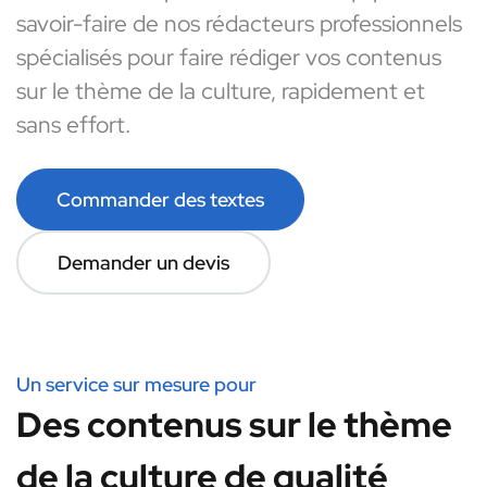
savoir-faire de nos rédacteurs professionnels
spécialisés pour faire rédiger vos contenus
sur le thème de la culture, rapidement et
sans effort.
Commander des textes
Demander un devis
Un service sur mesure pour
Des contenus sur le thème
de la culture de qualité