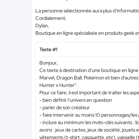
La personne sélectionnée aura plus d’informations 
Cordialement,
Dylan,
Boutique en ligne spécialisée en produits geek e
Texte #1
Bonjour,
Ce texte à destination d’une boutique en ligne 
Marvel, Dragon Ball, Pokémon et bien d’autres)
Hunter x Hunter".
Pour ce faire, il est important de traiter les asp
- bien définir l’univers en question
- parler de son créateur
- faire intervenir au moins 10 personnages/les 
- inclure au minimum les mots-clés suivants : l
avons : jeux de cartes, jeux de société, jouets et
vêtements (t-shirt, casquette, etc), vaisselle 