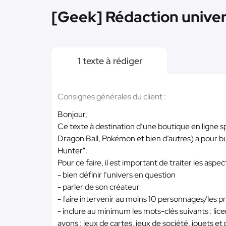
[Geek] Rédaction univer
1 texte à rédiger
Consignes générales du client :
Bonjour,
Ce texte à destination d’une boutique en ligne sp
Dragon Ball, Pokémon et bien d’autres) a pour bu
Hunter".
Pour ce faire, il est important de traiter les aspec
- bien définir l’univers en question
- parler de son créateur
- faire intervenir au moins 10 personnages/les pr
- inclure au minimum les mots-clés suivants : lic
avons : jeux de cartes, jeux de société, jouets et p