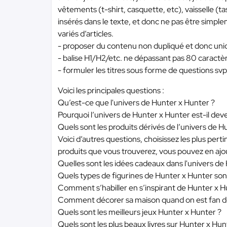
vêtements (t-shirt, casquette, etc), vaisselle (t
insérés dans le texte, et donc ne pas être simplem
variés d’articles.
- proposer du contenu non dupliqué et donc uni
- balise H1/H2/etc. ne dépassant pas 80 caractèr
- formuler les titres sous forme de questions svp
Voici les principales questions :
Qu’est-ce que l'univers de Hunter x Hunter ?
Pourquoi l’univers de Hunter x Hunter est-il de
Quels sont les produits dérivés de l’univers de H
Voici d’autres questions, choisissez les plus pe
produits que vous trouverez, vous pouvez en ajou
Quelles sont les idées cadeaux dans l'univers de
Quels types de figurines de Hunter x Hunter sont 
Comment s’habiller en s’inspirant de Hunter x H
Comment décorer sa maison quand on est fan d
Quels sont les meilleurs jeux Hunter x Hunter ?
Quels sont les plus beaux livres sur Hunter x Hu