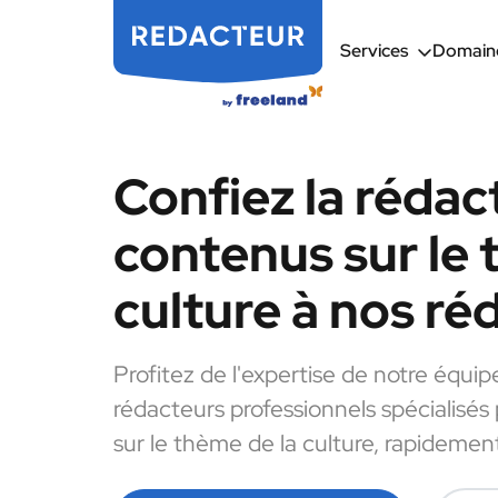
Services
Domaine
Confiez la rédac
contenus sur le 
culture à nos ré
Profitez de l'expertise de notre équip
rédacteurs professionnels spécialisés
sur le thème de la culture, rapidement