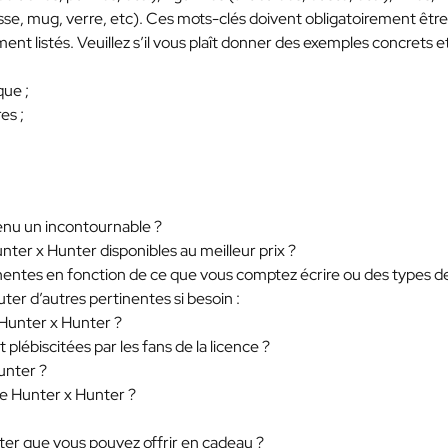
asse, mug, verre, etc). Ces mots-clés doivent obligatoirement être
ent listés. Veuillez s’il vous plaît donner des exemples concrets e
que ;
es ;
venu un incontournable ?
unter x Hunter disponibles au meilleur prix ?
rtinentes en fonction de ce que vous comptez écrire ou des types d
ter d’autres pertinentes si besoin :
 Hunter x Hunter ?
plébiscitées par les fans de la licence ?
unter ?
e Hunter x Hunter ?
nter que vous pouvez offrir en cadeau ?