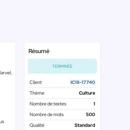
Résumé
TERMINÉE
Marvel,
Client
IC18-17740
Thème
Culture
Nombre de textes
1
Nombre de mots
500
ous
Qualité
Standard