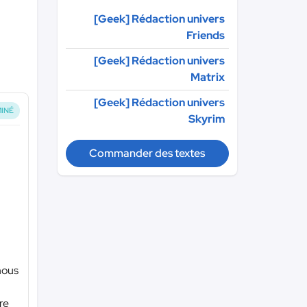
[Geek] Rédaction univers
Friends
[Geek] Rédaction univers
Matrix
[Geek] Rédaction univers
INÉ
Skyrim
Commander des textes
 nous
re