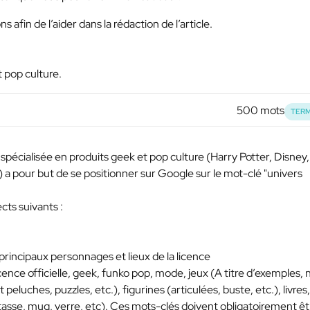
afin de l’aider dans la rédaction de l’article.
t pop culture.
500 mots
TERM
spécialisée en produits geek et pop culture (Harry Potter, Disney,
 a pour but de se positionner sur Google sur le mot-clé "univers
ects suivants :
principaux personnages et lieux de la licence
icence officielle, geek, funko pop, mode, jeux (A titre d’exemples,
 peluches, puzzles, etc.), figurines (articulées, buste, etc.), livres,
(tasse, mug, verre, etc). Ces mots-clés doivent obligatoirement êt