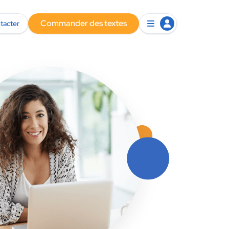
Commander des textes
tacter