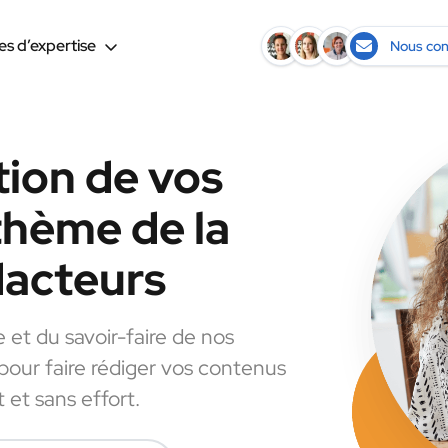
s d’expertise
Nous con
tion de vos
thème de la
dacteurs
e et du savoir-faire de nos
 pour faire rédiger vos contenus
 et sans effort.