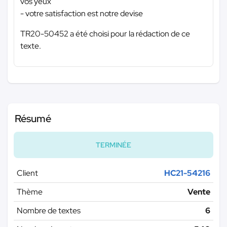
vos yeux
- votre satisfaction est notre devise
TR20-50452 a été choisi pour la rédaction de ce
texte.
Résumé
TERMINÉE
Client
HC21-54216
Thème
Vente
Nombre de textes
6