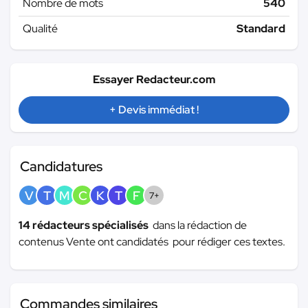
Nombre de mots
540
Qualité
Standard
Essayer Redacteur.com
+ Devis immédiat !
Candidatures
V
T
M
C
K
T
F
7+
14 rédacteurs spécialisés
dans la rédaction de
contenus Vente ont candidatés pour rédiger ces textes.
Commandes similaires