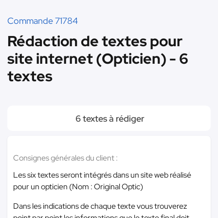
Commande 71784
Rédaction de textes pour
site internet (Opticien) - 6
textes
6 textes à rédiger
Consignes générales du client :
Les six textes seront intégrés dans un site web réalisé
pour un opticien (Nom : Original Optic)
Dans les indications de chaque texte vous trouverez
point par point les informations que le texte final doit