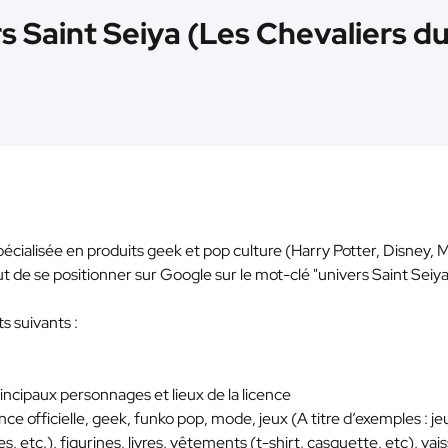
s Saint Seiya (Les Chevaliers d
écialisée en produits geek et pop culture (Harry Potter, Disney, 
t de se positionner sur Google sur le mot-clé "univers Saint Seiy
ts suivants :
incipaux personnages et lieux de la licence
nce officielle, geek, funko pop, mode, jeux (A titre d’exemples : je
s, etc.), figurines, livres, vêtements (t-shirt, casquette, etc), vais