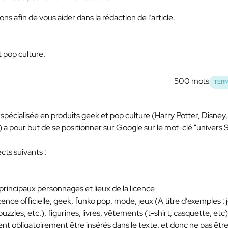
ns afin de vous aider dans la rédaction de l’article.
t pop culture.
500 mots
TERM
spécialisée en produits geek et pop culture (Harry Potter, Disney,
 a pour but de se positionner sur Google sur le mot-clé "univers 
ects suivants :
principaux personnages et lieux de la licence
cence officielle, geek, funko pop, mode, jeux (A titre d’exemples : 
uzzles, etc.), figurines, livres, vêtements (t-shirt, casquette, etc)
ent obligatoirement être insérés dans le texte, et donc ne pas êtr