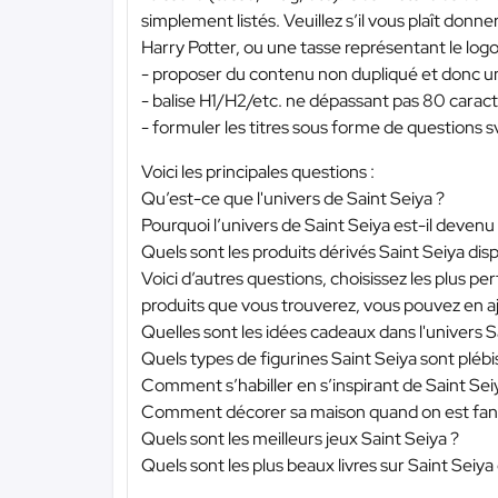
simplement listés. Veuillez s’il vous plaît donner
Harry Potter, ou une tasse représentant le logo d
- proposer du contenu non dupliqué et donc un
- balise H1/H2/etc. ne dépassant pas 80 caract
- formuler les titres sous forme de questions s
Voici les principales questions :
Qu’est-ce que l'univers de Saint Seiya ?
Pourquoi l’univers de Saint Seiya est-il deven
Quels sont les produits dérivés Saint Seiya disp
Voici d’autres questions, choisissez les plus 
produits que vous trouverez, vous pouvez en aj
Quelles sont les idées cadeaux dans l'univers S
Quels types de figurines Saint Seiya sont plébis
Comment s’habiller en s’inspirant de Saint Sei
Comment décorer sa maison quand on est fan 
Quels sont les meilleurs jeux Saint Seiya ?
Quels sont les plus beaux livres sur Saint Seiy