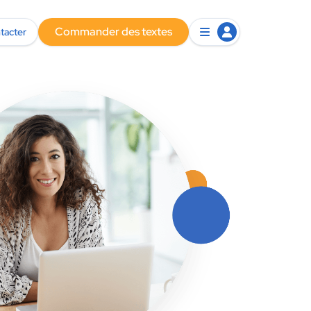
Commander des textes
tacter