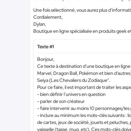
Une fois sélectionné, vous aurez plus d’informatio
Cordialement,
Dylan,
Boutique en ligne spécialisée en produits geek e
Texte #1
Bonjour,
Ce texte à destination d’une boutique en ligne 
Marvel, Dragon Ball, Pokémon et bien d’autres)
Seiya (Les Chevaliers du Zodiaque".
Pour ce faire, il est important de traiter les asp
- bien définir l’univers en question
- parler de son créateur
- faire intervenir au moins 10 personnages/les 
- inclure au minimum les mots-clés suivants : li
de cartes, jeux de société, jouets et peluches, p
vaisselle (tasse, mug, etc). Ces mots-clés doiv