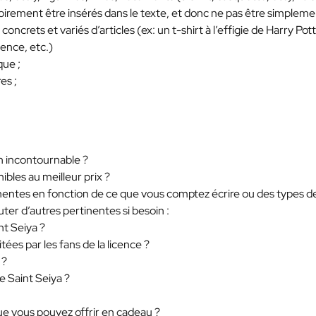
oirement être insérés dans le texte, et donc ne pas être simplem
 concrets et variés d’articles (ex: un t-shirt à l’effigie de Harry Pot
cence, etc.)
que ;
es ;
un incontournable ?
ibles au meilleur prix ?
rtinentes en fonction de ce que vous comptez écrire ou des types d
ter d’autres pertinentes si besoin :
nt Seiya ?
tées par les fans de la licence ?
 ?
 Saint Seiya ?
que vous pouvez offrir en cadeau ?