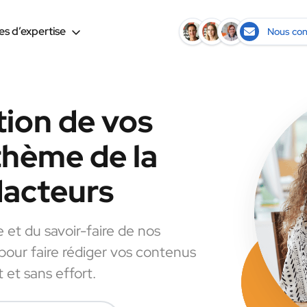
s d’expertise
Nous con
tion de vos
thème de la
dacteurs
e et du savoir-faire de nos
 pour faire rédiger vos contenus
 et sans effort.