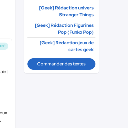
[Geek] Rédaction univers
Stranger Things
[Geek] Rédaction Figurines
Pop (Funko Pop)
[Geek] Rédaction jeux de
INÉ
cartes geek
Commander des textes
Saint
jeux
,
e