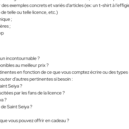
 des exemples concrets et variés d’articles (ex: un t-shirt à l’effigi
e telle ou telle licence, etc.)
ique ;
ères ;
vp
u un incontournable ?
onibles au meilleur prix ?
pertinentes en fonction de ce que vous comptez écrire ou des types
outer d’autres pertinentes si besoin :
aint Seiya ?
citées par les fans de la licence ?
ya ?
de Saint Seiya ?
a que vous pouvez offrir en cadeau ?