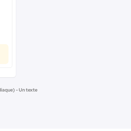
iaque) - Un texte