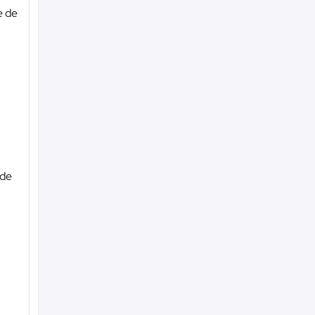
e de
 de