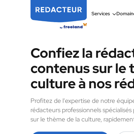
Services
Domaine
Confiez la rédac
contenus sur le 
culture à nos ré
Profitez de l'expertise de notre équip
rédacteurs professionnels spécialisés
sur le thème de la culture, rapidement