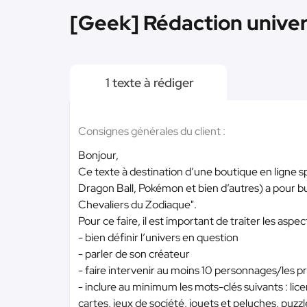
[Geek] Rédaction univer
1 texte à rédiger
Consignes générales du client :
Bonjour,
Ce texte à destination d’une boutique en ligne sp
Dragon Ball, Pokémon et bien d’autres) a pour bu
Chevaliers du Zodiaque".
Pour ce faire, il est important de traiter les aspec
- bien définir l’univers en question
- parler de son créateur
- faire intervenir au moins 10 personnages/les pr
- inclure au minimum les mots-clés suivants : lice
cartes, jeux de société, jouets et peluches, puzzle