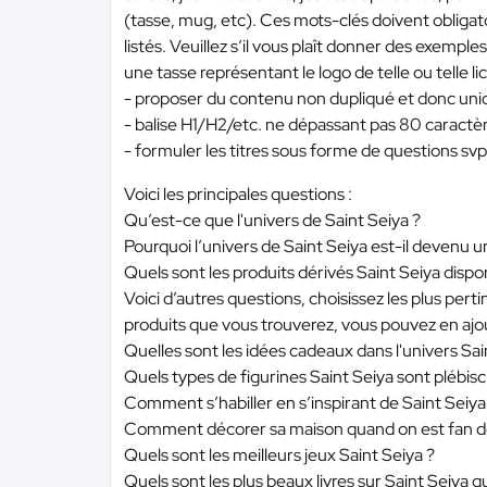
(tasse, mug, etc). Ces mots-clés doivent obligat
listés. Veuillez s’il vous plaît donner des exemples
une tasse représentant le logo de telle ou telle li
- proposer du contenu non dupliqué et donc uni
- balise H1/H2/etc. ne dépassant pas 80 caractèr
- formuler les titres sous forme de questions svp
Voici les principales questions :
Qu’est-ce que l'univers de Saint Seiya ?
Pourquoi l’univers de Saint Seiya est-il devenu 
Quels sont les produits dérivés Saint Seiya dispon
Voici d’autres questions, choisissez les plus pe
produits que vous trouverez, vous pouvez en ajou
Quelles sont les idées cadeaux dans l'univers Sai
Quels types de figurines Saint Seiya sont plébisci
Comment s’habiller en s’inspirant de Saint Seiya
Comment décorer sa maison quand on est fan de
Quels sont les meilleurs jeux Saint Seiya ?
Quels sont les plus beaux livres sur Saint Seiya 