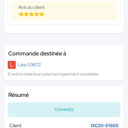
Avis du client
Commande destinée à
L
Léa-53672
D'autres rédacteurs pourront également candidater
Résumé
TERMINÉE
Client
OC20-51665