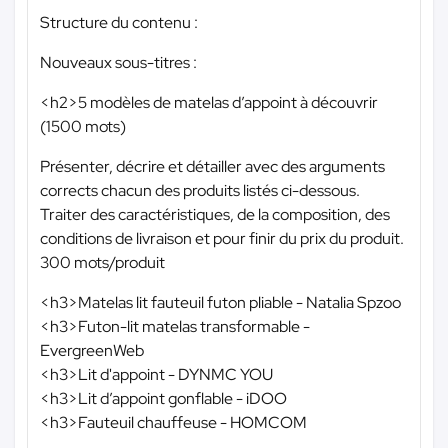
Structure du contenu :
Nouveaux sous-titres :
<h2>5 modèles de matelas d’appoint à découvrir
(1500 mots)
Présenter, décrire et détailler avec des arguments
corrects chacun des produits listés ci-dessous.
Traiter des caractéristiques, de la composition, des
conditions de livraison et pour finir du prix du produit.
300 mots/produit
<h3>Matelas lit fauteuil futon pliable - Natalia Spzoo
<h3>Futon-lit matelas transformable -
EvergreenWeb
<h3>Lit d'appoint - DYNMC YOU
<h3>Lit d’appoint gonflable - iDOO
<h3>Fauteuil chauffeuse - HOMCOM