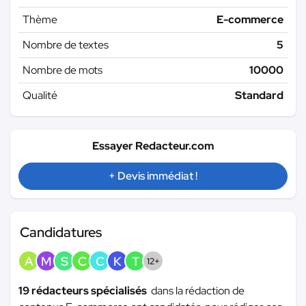
Thème
E-commerce
Nombre de textes
5
Nombre de mots
10000
Qualité
Standard
Essayer Redacteur.com
+ Devis immédiat !
Candidatures
A
M
S
C
C
K
T
12+
19 rédacteurs spécialisés
dans la rédaction de