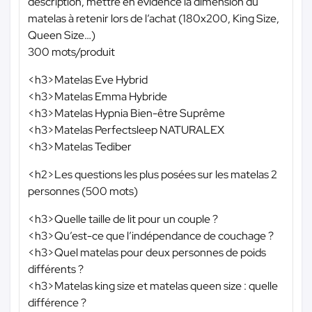
description, mettre en évidence la dimension du
matelas à retenir lors de l’achat (180x200, King Size,
Queen Size…)
300 mots/produit
<h3>Matelas Eve Hybrid
<h3>Matelas Emma Hybride
<h3>Matelas Hypnia Bien-être Suprême
<h3>Matelas Perfectsleep NATURALEX
<h3>Matelas Tediber
<h2>Les questions les plus posées sur les matelas 2
personnes (500 mots)
<h3>Quelle taille de lit pour un couple ?
<h3>Qu’est-ce que l’indépendance de couchage ?
<h3>Quel matelas pour deux personnes de poids
différents ?
<h3>Matelas king size et matelas queen size : quelle
différence ?