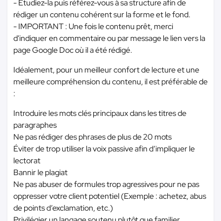
- Étudiez-la puis référez-vous à sa structure afin de
rédiger un contenu cohérent sur la forme et le fond.
- IMPORTANT : Une fois le contenu prêt, merci
d'indiquer en commentaire ou par message le lien vers la
page Google Doc où il a été rédigé.
Idéalement, pour un meilleur confort de lecture et une
meilleure compréhension du contenu, il est préférable de
:
Introduire les mots clés principaux dans les titres de
paragraphes
Ne pas rédiger des phrases de plus de 20 mots
Éviter de trop utiliser la voix passive afin d’impliquer le
lectorat
Bannir le plagiat
Ne pas abuser de formules trop agressives pour ne pas
oppresser votre client potentiel (Exemple : achetez, abus
de points d’exclamation, etc.)
Privilégier un langage soutenu plutôt que familier