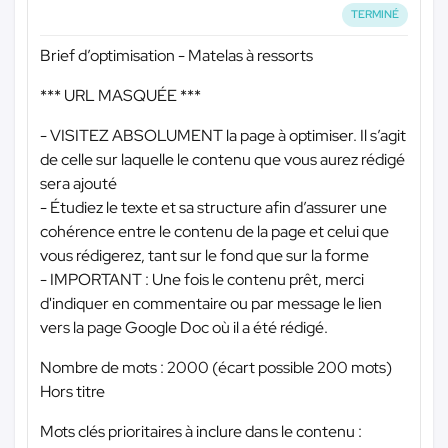
TERMINÉ
Brief d’optimisation - Matelas à ressorts
*** URL MASQUÉE ***
- VISITEZ ABSOLUMENT la page à optimiser. Il s’agit
de celle sur laquelle le contenu que vous aurez rédigé
sera ajouté
- Étudiez le texte et sa structure afin d’assurer une
cohérence entre le contenu de la page et celui que
vous rédigerez, tant sur le fond que sur la forme
- IMPORTANT : Une fois le contenu prêt, merci
d'indiquer en commentaire ou par message le lien
vers la page Google Doc où il a été rédigé.
Nombre de mots : 2000 (écart possible 200 mots)
Hors titre
Mots clés prioritaires à inclure dans le contenu :