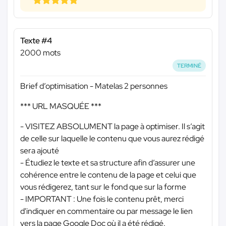
Texte #4
2000 mots
TERMINÉ
Brief d’optimisation - Matelas 2 personnes
*** URL MASQUÉE ***
- VISITEZ ABSOLUMENT la page à optimiser. Il s’agit
de celle sur laquelle le contenu que vous aurez rédigé
sera ajouté
- Étudiez le texte et sa structure afin d’assurer une
cohérence entre le contenu de la page et celui que
vous rédigerez, tant sur le fond que sur la forme
- IMPORTANT : Une fois le contenu prêt, merci
d'indiquer en commentaire ou par message le lien
vers la page Google Doc où il a été rédigé.