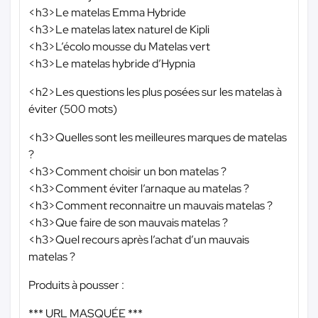
<h3>Le matelas Emma Hybride
<h3>Le matelas latex naturel de Kipli
<h3>L’écolo mousse du Matelas vert
<h3>Le matelas hybride d’Hypnia
<h2>Les questions les plus posées sur les matelas à
éviter (500 mots)
<h3>Quelles sont les meilleures marques de matelas
?
<h3>Comment choisir un bon matelas ?
<h3>Comment éviter l’arnaque au matelas ?
<h3>Comment reconnaitre un mauvais matelas ?
<h3>Que faire de son mauvais matelas ?
<h3>Quel recours après l’achat d’un mauvais
matelas ?
Produits à pousser :
*** URL MASQUÉE ***