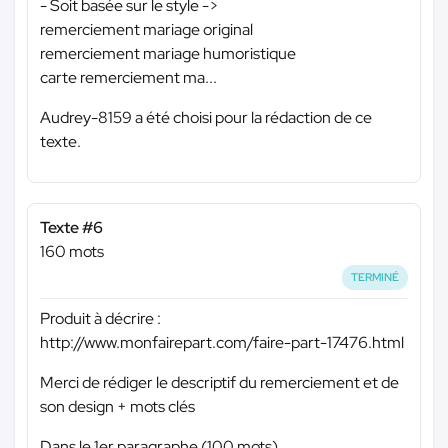
- Soit basée sur le style ->
remerciement mariage original
remerciement mariage humoristique
carte remerciement ma...
Audrey-8159 a été choisi pour la rédaction de ce
texte.
Texte #6
160 mots
TERMINÉ
Produit à décrire :
http://www.monfairepart.com/faire-part-17476.html
Merci de rédiger le descriptif du remerciement et de
son design + mots clés
Dans le 1er paragraphe (100 mots)