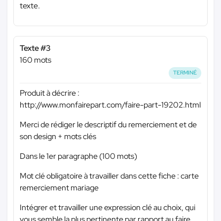
texte.
Texte #3
160 mots
TERMINÉ
Produit à décrire :
http://www.monfairepart.com/faire-part-19202.html
Merci de rédiger le descriptif du remerciement et de
son design + mots clés
Dans le 1er paragraphe (100 mots)
Mot clé obligatoire à travailler dans cette fiche : carte
remerciement mariage
Intégrer et travailler une expression clé au choix, qui
vous semble la plus pertinente par rapport au faire