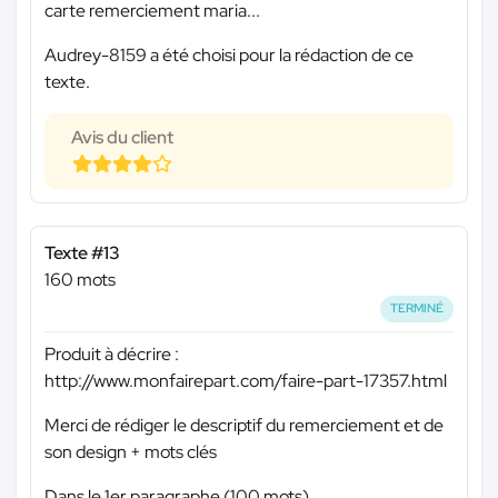
carte remerciement maria...
Audrey-8159 a été choisi pour la rédaction de ce
texte.
Avis du client
Texte #13
160 mots
TERMINÉ
Produit à décrire :
http://www.monfairepart.com/faire-part-17357.html
Merci de rédiger le descriptif du remerciement et de
son design + mots clés
Dans le 1er paragraphe (100 mots)