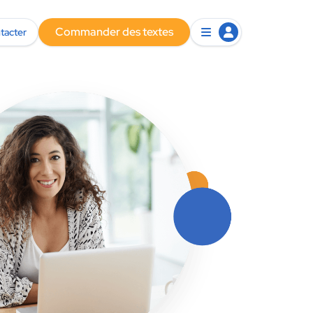
Commander des textes
tacter