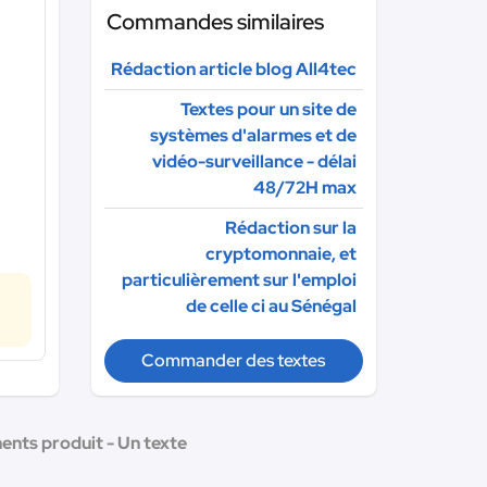
Commandes similaires
Rédaction article blog All4tec
Textes pour un site de
systèmes d'alarmes et de
vidéo-surveillance - délai
48/72H max
Rédaction sur la
cryptomonnaie, et
particulièrement sur l'emploi
de celle ci au Sénégal
Commander des textes
ents produit - Un texte