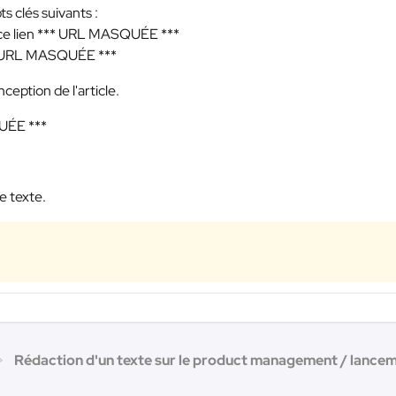
ts clés suivants :
ce lien
*** URL MASQUÉE ***
 URL MASQUÉE ***
ception de l'article.
UÉE ***
e texte.
Rédaction d'un texte sur le product management / lancem