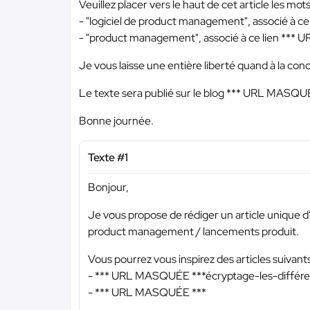
Veuillez placer vers le haut de cet article les mots
- "logiciel de product management", associé à ce
- "product management", associé à ce lien
*** 
Je vous laisse une entière liberté quand à la conce
Le texte sera publié sur le blog
*** URL MASQUÉ
Bonne journée.
Texte #1
Bonjour,
Je vous propose de rédiger un article unique d'
product management / lancements produit.
Vous pourrez vous inspirez des articles suivants
-
*** URL MASQUÉE ***
écryptage-les-diff
-
*** URL MASQUÉE ***