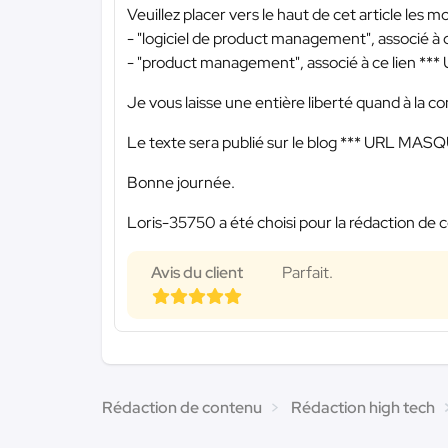
Veuillez placer vers le haut de cet article les mo
- "logiciel de product management", associé à 
- "product management", associé à ce lien
***
Je vous laisse une entière liberté quand à la con
Le texte sera publié sur le blog
*** URL MASQ
Bonne journée.
Loris-35750 a été choisi pour la rédaction de c
Avis du client
Parfait.
Rédaction de contenu
Rédaction high tech