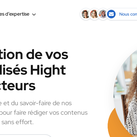
s d’expertise
Nous con
tion de vos
isés Hight
cteurs
e et du savoir-faire de nos
 pour faire rédiger vos contenus
 sans effort.