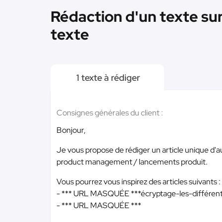
Rédaction d'un texte su
texte
1 texte à rédiger
Consignes générales du client :
Bonjour,
Je vous propose de rédiger un article unique d'au
product management / lancements produit.
Vous pourrez vous inspirez des articles suivants :
-
*** URL MASQUÉE ***
écryptage-les-différ
-
*** URL MASQUÉE ***