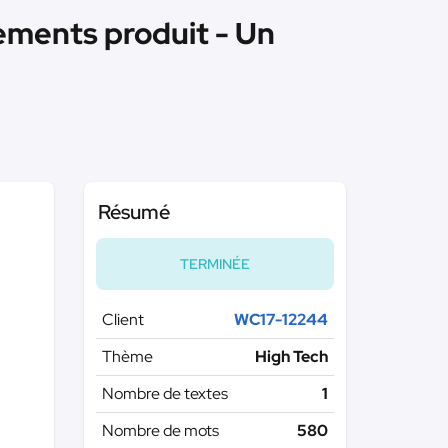
ements produit - Un
Résumé
TERMINÉE
Client
WC17-12244
Thème
High Tech
Nombre de textes
1
Nombre de mots
580