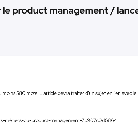
r le product management / lanc
 moins 580 mots. L'article devra traiter d'un sujet en lien avec le
ents-métiers-du-product-management-7b907c0d6864