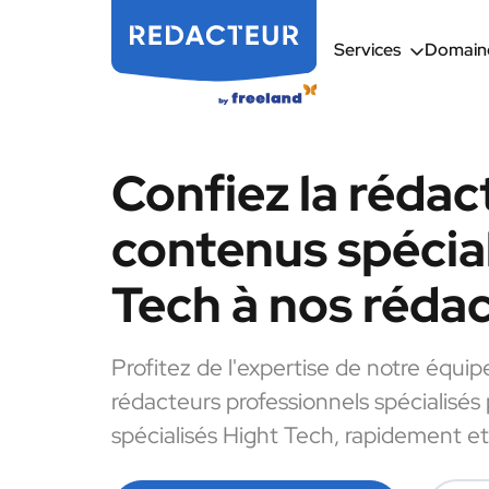
Services
Domaine
Confiez la rédac
contenus spécial
Tech à nos réda
Profitez de l'expertise de notre équip
rédacteurs professionnels spécialisés
spécialisés Hight Tech, rapidement et