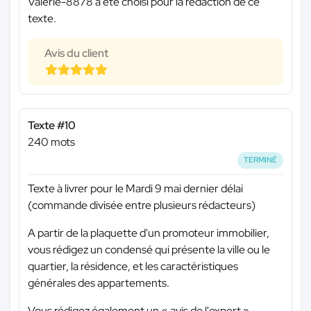
Valerie-8878 a été choisi pour la rédaction de ce
texte.
Avis du client
Texte #10
240 mots
TERMINÉ
Texte à livrer pour le Mardi 9 mai dernier délai
(commande divisée entre plusieurs rédacteurs)
A partir de la plaquette d'un promoteur immobilier,
vous rédigez un condensé qui présente la ville ou le
quartier, la résidence, et les caractéristiques
générales des appartements.
Vous rédigez également un « avis de l'expert »