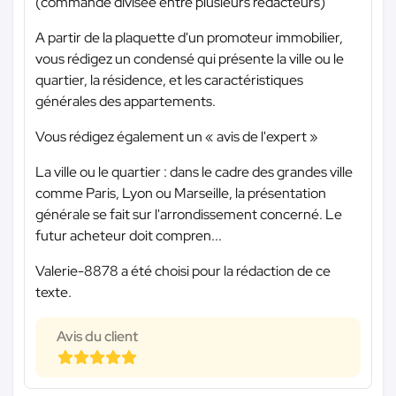
(commande divisée entre plusieurs rédacteurs)
A partir de la plaquette d'un promoteur immobilier,
vous rédigez un condensé qui présente la ville ou le
quartier, la résidence, et les caractéristiques
générales des appartements.
Vous rédigez également un « avis de l'expert »
La ville ou le quartier : dans le cadre des grandes ville
comme Paris, Lyon ou Marseille, la présentation
générale se fait sur l'arrondissement concerné. Le
futur acheteur doit compren...
Valerie-8878 a été choisi pour la rédaction de ce
texte.
Avis du client