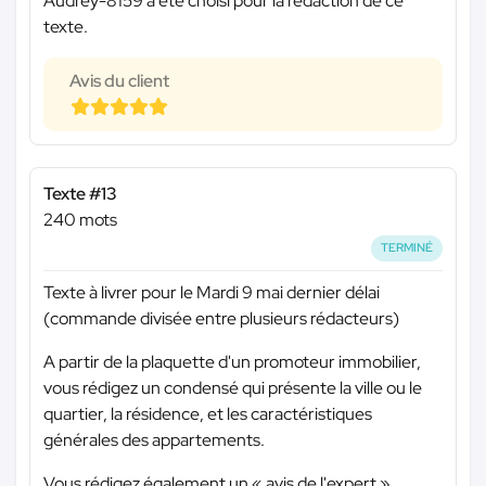
Audrey-8159 a été choisi pour la rédaction de ce
texte.
Avis du client
Texte #13
240 mots
TERMINÉ
Texte à livrer pour le Mardi 9 mai dernier délai
(commande divisée entre plusieurs rédacteurs)
A partir de la plaquette d'un promoteur immobilier,
vous rédigez un condensé qui présente la ville ou le
quartier, la résidence, et les caractéristiques
générales des appartements.
Vous rédigez également un « avis de l'expert »