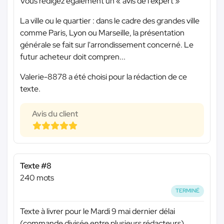
Vous rédigez également un « avis de l'expert »
La ville ou le quartier : dans le cadre des grandes ville
comme Paris, Lyon ou Marseille, la présentation
générale se fait sur l'arrondissement concerné. Le
futur acheteur doit compren...
Valerie-8878 a été choisi pour la rédaction de ce
texte.
Avis du client
Texte #8
240 mots
TERMINÉ
Texte à livrer pour le Mardi 9 mai dernier délai
(commande divisée entre plusieurs rédacteurs)