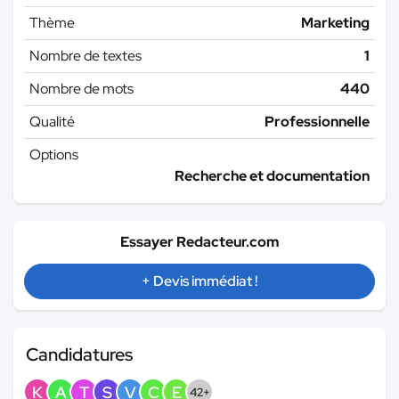
Thème
Marketing
Nombre de textes
1
Nombre de mots
440
Qualité
Professionnelle
Options
Recherche et documentation
Essayer Redacteur.com
+ Devis immédiat !
Candidatures
K
A
T
S
V
C
E
42+