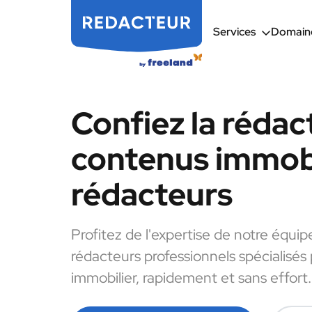
Services
Domaine
Confiez la rédac
contenus immobi
rédacteurs
Profitez de l'expertise de notre équip
rédacteurs professionnels spécialisés
immobilier, rapidement et sans effort.