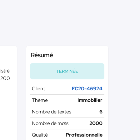
Résumé
istré
TERMINÉE
e 200
Client
EC20-46924
Thème
Immobilier
Nombre de textes
6
Nombre de mots
2000
Qualité
Professionnelle