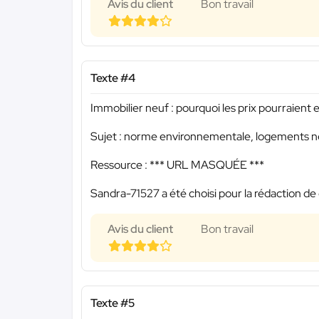
Avis du client
Bon travail
Texte #4
Immobilier neuf : pourquoi les prix pourraient
Sujet : norme environnementale, logements ne
Ressource :
*** URL MASQUÉE ***
Sandra-71527 a été choisi pour la rédaction de 
Avis du client
Bon travail
Texte #5