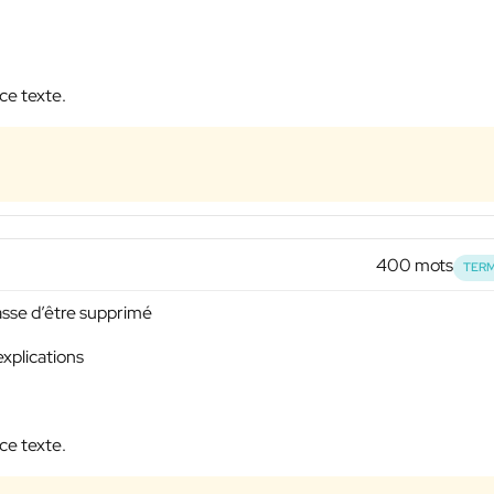
ce texte.
400 mots
TERM
passe d’être supprimé
explications
ce texte.