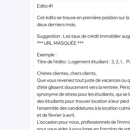
Edito #1
Cet édito se trouve en première position sur la 
deux derniers mois.
Suggestion : Les taux de crédit immobilier a
*** URL MASQUÉE ***
Exemple :
Titre de l'édito : Logement étudiant : 3, 2, 1... 
Chères clientes, chers clients,
Que vous reveniez tout juste de vacances ou q
d’été glissent doucement vers la rentrée. Pério
synonyme de stress pour les étudiants, qui se 
des étudiants pour trouver location à leur pied -
l'ensemble des candidatures à la location cul
et de février à avril.
L’occasion pour nous, professionnels de l'immob
pour vous aider à vous loger en fonction de v