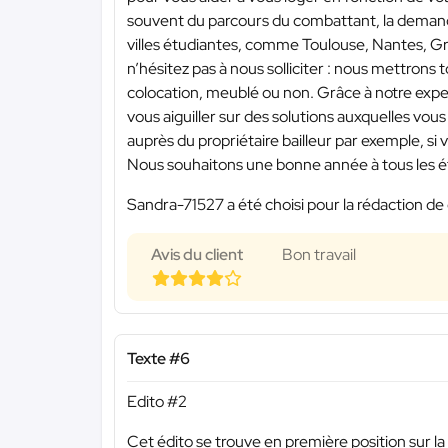
souvent du parcours du combattant, la demand
villes étudiantes, comme Toulouse, Nantes, Gr
n’hésitez pas à nous solliciter : nous mettrons
colocation, meublé ou non. Grâce à notre expe
vous aiguiller sur des solutions auxquelles vous 
auprès du propriétaire bailleur par exemple, si
Nous souhaitons une bonne année à tous les ét
Sandra-71527 a été choisi pour la rédaction de 
Avis du client
Bon travail
Texte #6
Edito #2
Cet édito se trouve en première position sur la 