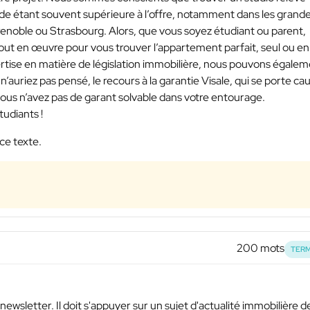
e étant souvent supérieure à l’offre, notamment dans les grand
enoble ou Strasbourg. Alors, que vous soyez étudiant ou parent,
 tout en œuvre pour vous trouver l’appartement parfait, seul ou en
rtise en matière de législation immobilière, nous pouvons égale
n’auriez pas pensé, le recours à la garantie Visale, qui se porte ca
 vous n’avez pas de garant solvable dans votre entourage.
udiants !
ce texte.
200 mots
TERM
newsletter. Il doit s'appuyer sur un sujet d'actualité immobilière d