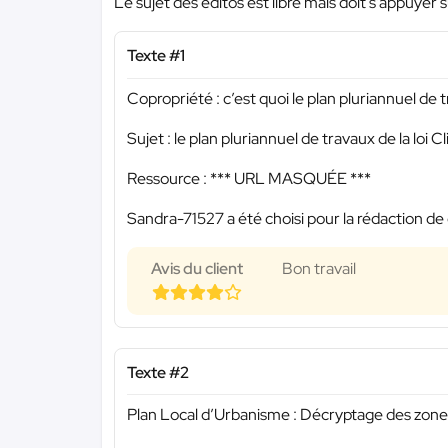
Le sujet des éditos est libre mais doit s'appuyer s
Texte #1
Copropriété : c’est quoi le plan pluriannuel de 
Sujet : le plan pluriannuel de travaux de la loi 
Ressource :
*** URL MASQUÉE ***
Sandra-71527 a été choisi pour la rédaction de 
Avis du client
Bon travail
Texte #2
Plan Local d’Urbanisme : Décryptage des zone