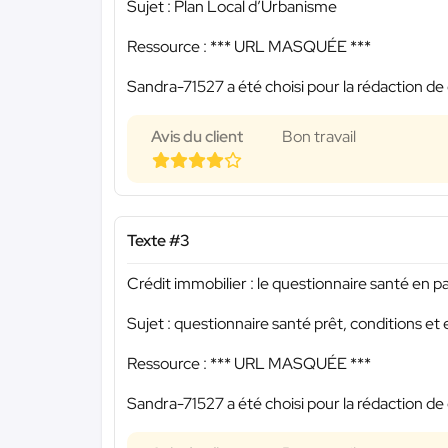
Sujet : Plan Local d’Urbanisme
Ressource :
*** URL MASQUÉE ***
Sandra-71527 a été choisi pour la rédaction de 
Avis du client
Bon travail
Texte #3
Crédit immobilier : le questionnaire santé en 
Sujet : questionnaire santé prêt, conditions et 
Ressource :
*** URL MASQUÉE ***
Sandra-71527 a été choisi pour la rédaction de 