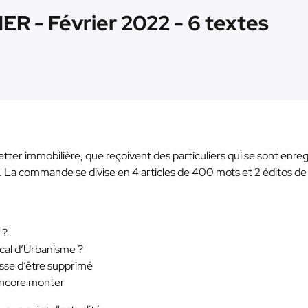
- Février 2022 - 6 textes
sletter immobilière, que reçoivent des particuliers qui se sont enreg
e. La commande se divise en 4 articles de 400 mots et 2 éditos d
 ?
ocal d’Urbanisme ?
asse d’être supprimé
 encore monter