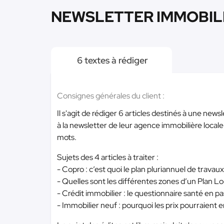
NEWSLETTER IMMOBILIER 
6 textes à rédiger
Consignes générales du client :
Il s'agit de rédiger 6 articles destinés à une new
à la newsletter de leur agence immobilière local
mots.
Sujets des 4 articles à traiter :
- Copro : c’est quoi le plan pluriannuel de travaux
- Quelles sont les différentes zones d’un Plan L
- Crédit immobilier : le questionnaire santé en p
- Immobilier neuf : pourquoi les prix pourraient