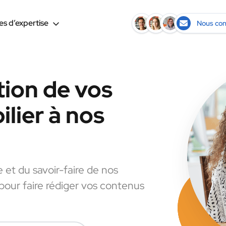
s d’expertise
Nous con
tion de vos
lier à nos
e et du savoir-faire de nos
 pour faire rédiger vos contenus