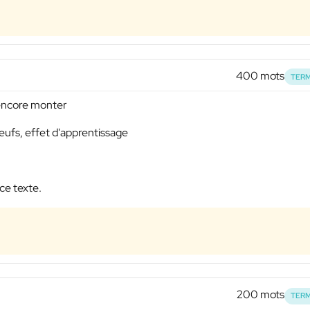
400 mots
TERM
 encore monter
ufs, effet d'apprentissage
ce texte.
200 mots
TERM