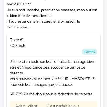
MASQUÉE ***
Je suis naturopathe, praticienne massage, mon but est
le bien être de mes clientes.
Il faut rester dans le naturel, le fait-maison, le
minimalisme...
Texte #1
300 mots
TERMINÉ
J'aimerai un texte sur les bienfaits du massage bien
être et l'importance de s'accoder ce temps de
détente.
Vous pouvez visitez mon site
*** URL MASQUÉE ***
pour voir les massages que je propose.
SR-73517 a été choisi pour la rédaction de ce texte.
Avis du client
C'est parfait je vous