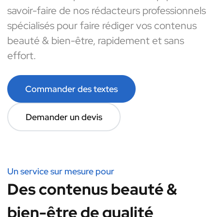
savoir-faire de nos rédacteurs professionnels
spécialisés pour faire rédiger vos contenus
beauté & bien-être, rapidement et sans
effort.
Commander des textes
Demander un devis
Un service sur mesure pour
Des contenus beauté &
bien-être de qualité