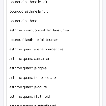
pourquoi asthme le soir
pourquoi asthme la nuit
pourquoi asthme
asthme pourquoi souffler dans un sac
pourquoi l'asthme fait tousser
asthme quand aller aux urgences
asthme quand consulter
asthme quand je rigole
asthme quand je me couche
asthme quand je cours
asthme quand il fait froid
asthme quand je suis allongé