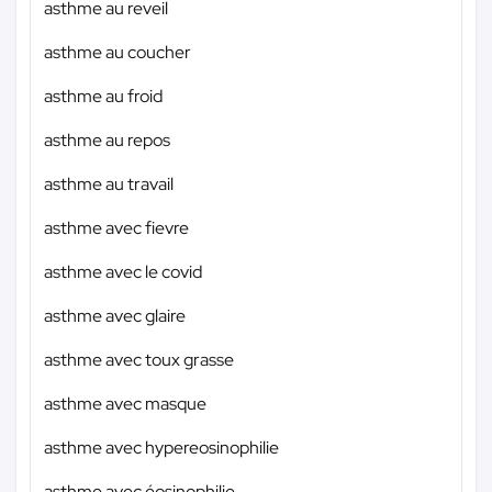
asthme au reveil
asthme au coucher
asthme au froid
asthme au repos
asthme au travail
asthme avec fievre
asthme avec le covid
asthme avec glaire
asthme avec toux grasse
asthme avec masque
asthme avec hypereosinophilie
asthme avec éosinophilie