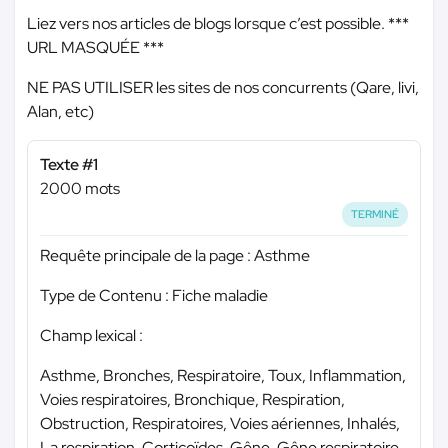
Liez vers nos articles de blogs lorsque c’est possible.
***
URL MASQUÉE ***
NE PAS UTILISER les sites de nos concurrents (Qare, livi,
Alan, etc)
Texte #1
2000 mots
TERMINÉ
Requête principale de la page : Asthme
Type de Contenu : Fiche maladie
Champ lexical :
Asthme, Bronches, Respiratoire, Toux, Inflammation,
Voies respiratoires, Bronchique, Respiration,
Obstruction, Respiratoires, Voies aériennes, Inhalés,
La respiration, Corticoïdes, Gêne, Gêne respiratoire,