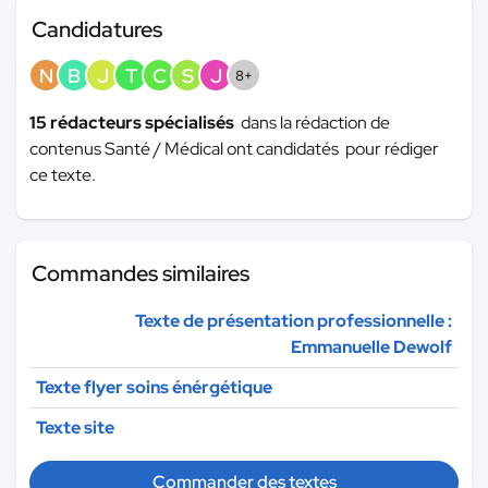
Candidatures
N
B
J
T
C
S
J
8+
15 rédacteurs spécialisés
dans la rédaction de
contenus Santé / Médical ont candidatés pour rédiger
ce texte.
Commandes similaires
Texte de présentation professionnelle :
Emmanuelle Dewolf
Texte flyer soins énérgétique
Texte site
Commander des textes