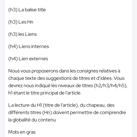
(h3) La balise title
(h3) Les Hn
(h3) les Liens
(h4) Liens internes
(h4) Lien externes
Nous vous proposerons dans les consignes relatives à
chaque texte des suggestions de titres et d’idées. Vous
devrez nous indiqué les niveaux de titres (h2/h3/h4/h5),
h1 étant le titre principal de l’article.
La lecture du H1 (titre de l’article), du chapeau, des
différents titres (Hn) doivent permettre de comprendre
la globalité du contenu
Mots en gras