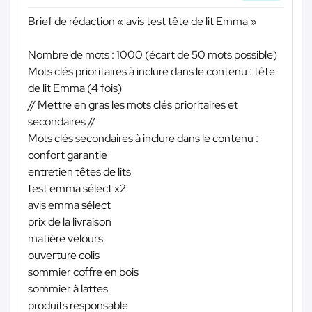
Brief de rédaction « avis test tête de lit Emma »
Nombre de mots : 1000 (écart de 50 mots possible)
Mots clés prioritaires à inclure dans le contenu : tête
de lit Emma (4 fois)
// Mettre en gras les mots clés prioritaires et
secondaires //
Mots clés secondaires à inclure dans le contenu :
confort garantie
entretien têtes de lits
test emma sélect x2
avis emma sélect
prix de la livraison
matière velours
ouverture colis
sommier coffre en bois
sommier à lattes
produits responsable