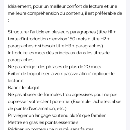
Idéalement, pour un meilleur confort de lecture et une
meilleure compréhension du contenu, il est préférable de
:
Structurer l’article en plusieurs paragraphes (titre H1 +
texte d’introduction d’environ 150 mots + titre H2 +
paragraphes + si besoin titre H3 + paragraphes)
Introduire les mots clés principaux dans les titres de
paragraphes
Ne pas rédiger des phrases de plus de 20 mots
Éviter de trop utiliser la voix passive afin d’impliquer le
lectorat
Bannir le plagiat
Ne pas abuser de formules trop agressives pour ne pas
oppresser votre client potentiel (Exemple : achetez, abus
de points d’exclamation, etc.)
Privilégier un langage soutenu plutôt que familier
Mettre en gras les points essentiels
Rédiger un contenu de qualité, sans fautes