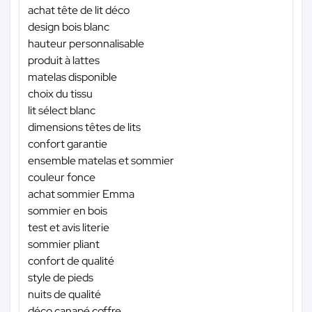
achat tête de lit déco
design bois blanc
hauteur personnalisable
produit à lattes
matelas disponible
choix du tissu
lit sélect blanc
dimensions têtes de lits
confort garantie
ensemble matelas et sommier
couleur fonce
achat sommier Emma
sommier en bois
test et avis literie
sommier pliant
confort de qualité
style de pieds
nuits de qualité
déco canapé coffre