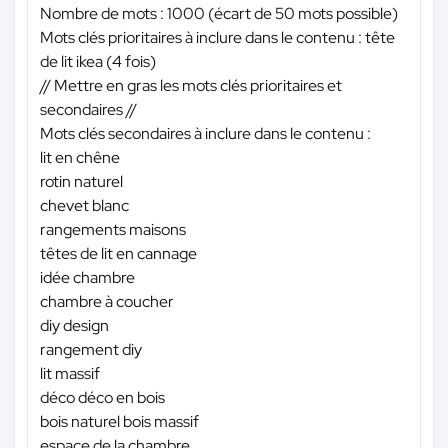
Nombre de mots : 1000 (écart de 50 mots possible)
Mots clés prioritaires à inclure dans le contenu : tête
de lit ikea (4 fois)
// Mettre en gras les mots clés prioritaires et
secondaires //
Mots clés secondaires à inclure dans le contenu :
lit en chêne
rotin naturel
chevet blanc
rangements maisons
têtes de lit en cannage
idée chambre
chambre à coucher
diy design
rangement diy
lit massif
déco déco en bois
bois naturel bois massif
espace de la chambre