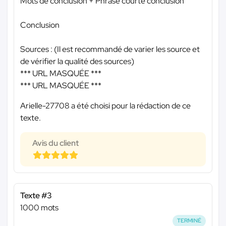
Mots de conclusion + Phrase courte conclusion
Conclusion
Sources : (Il est recommandé de varier les source et
de vérifier la qualité des sources)
*** URL MASQUÉE ***
*** URL MASQUÉE ***
Arielle-27708 a été choisi pour la rédaction de ce
texte.
Avis du client
Texte #3
1000 mots
TERMINÉ