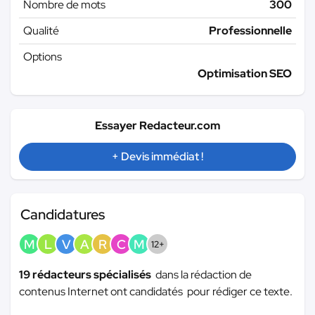
Nombre de mots
300
Qualité
Professionnelle
Options
Optimisation SEO
Essayer Redacteur.com
+ Devis immédiat !
Candidatures
M
L
V
A
R
C
M
12+
19 rédacteurs spécialisés
dans la rédaction de
contenus Internet ont candidatés pour rédiger ce texte.