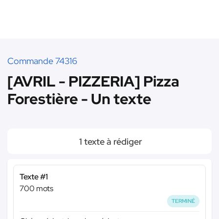
Commande 74316
[AVRIL - PIZZERIA] Pizza
Forestière - Un texte
1 texte à rédiger
Texte #1
700 mots
TERMINÉ