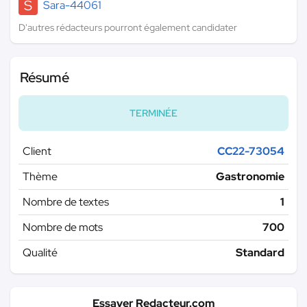
S
Sara-44061
D'autres rédacteurs pourront également candidater
Résumé
TERMINÉE
Client
CC22-73054
Thème
Gastronomie
Nombre de textes
1
Nombre de mots
700
Qualité
Standard
Essayer Redacteur.com