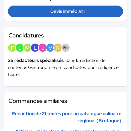
+ Devis immédiat !
Candidatures
F
J
M
L
J
V
R
18+
25 rédacteurs spécialisés
dans la rédaction de
contenus Gastronomie ont candidatés pour rédiger ce
texte.
Commandes similaires
Rédaction de 21 textes pour un catalogue culinaire
régional (Bretagne)