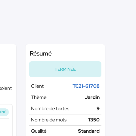
Résumé
TERMINÉE
Client
TC21-61708
soient
Thème
Jardin
Nombre de textes
9
INÉ
Nombre de mots
1350
Qualité
Standard