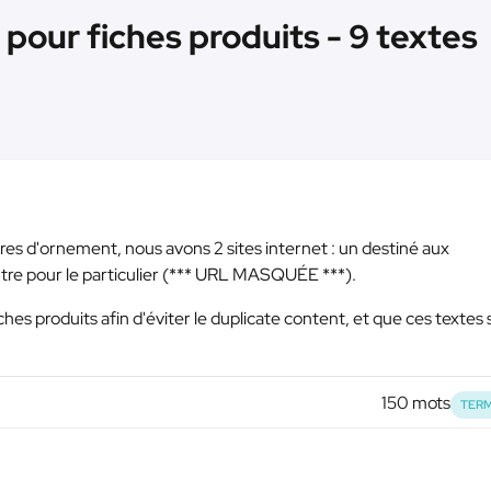
pour fiches produits - 9 textes
s d'ornement, nous avons 2 sites internet : un destiné aux
tre pour le particulier (
*** URL MASQUÉE ***
).
hes produits afin d'éviter le duplicate content, et que ces textes 
150 mots
TERM