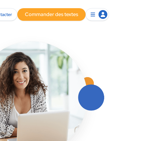
Commander des textes
tacter