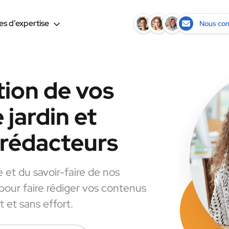
s d’expertise
Nous con
tion de vos
 jardin et
s rédacteurs
e et du savoir-faire de nos
 pour faire rédiger vos contenus
t et sans effort.