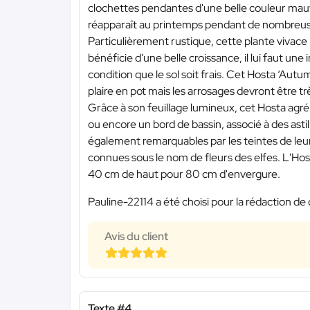
clochettes pendantes d'une belle couleur mauve 
réapparaît au printemps pendant de nombreu
Particulièrement rustique, cette plante vivace r
bénéficie d'une belle croissance, il lui faut une
condition que le sol soit frais. Cet Hosta ‘Autum
plaire en pot mais les arrosages devront être trè
Grâce à son feuillage lumineux, cet Hosta ag
ou encore un bord de bassin, associé à des asti
également remarquables par les teintes de leu
connues sous le nom de fleurs des elfes. L'Hos
40 cm de haut pour 80 cm d'envergure.
Pauline-22114 a été choisi pour la rédaction de 
Avis du client
Texte #4