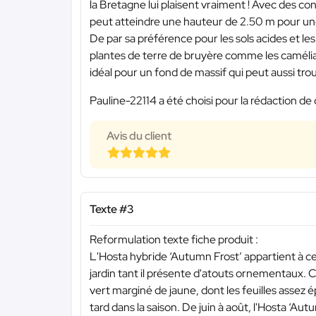
la Bretagne lui plaisent vraiment ! Avec des con
peut atteindre une hauteur de 2.50 m pour un
De par sa préférence pour les sols acides et le
plantes de terre de bruyère comme les camélias
idéal pour un fond de massif qui peut aussi tr
Pauline-22114 a été choisi pour la rédaction de 
Avis du client
Texte #3
Reformulation texte fiche produit :
L'Hosta hybride ‘Autumn Frost’ appartient à ce
jardin tant il présente d'atouts ornementaux. 
vert marginé de jaune, dont les feuilles assez 
tard dans la saison. De juin à août, l'Hosta ‘A