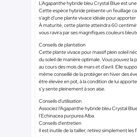
L’Agapanthe hybride bleu Crystal Blue est une pl
Cette espèce hybride présente un feuillage cad
s’agit d’une plante vivace idéale pour apporter
À maturité, cette plante atteindra 60 centimè
vous ravira par ses magnifiques couleurs bleuté
Conseils de plantation
Cette plante vivace pour massif plein soleil néc
du soleil de manière optimale. Vous pouvez la p
au cours des mois de mars et d’avril. Elle suppo
même conseillé de la protéger en hiver des év
être élevée en pot, à la condition de lui apport
s’y sente pleinement à son aise.
Conseils d'utilisation
Associez l’Agapanthe hybride bleu Crystal Blue 
l’Echinacea purpurea Alba.
Conseils d'entretien
Il est inutile de la tailler, retirez simplement le