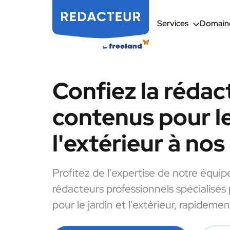
Services
Domaine
Confiez la rédac
contenus pour le
l'extérieur à no
Profitez de l'expertise de notre équip
rédacteurs professionnels spécialisés
pour le jardin et l'extérieur, rapidemen