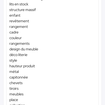
lits en stock
structure massif
enfant
revêtement
rangement
cadre
couleur
rangements
design du meuble
déco literie
style
hauteur produit
métal
capitonnée
chevets
tiroirs
meubles
place