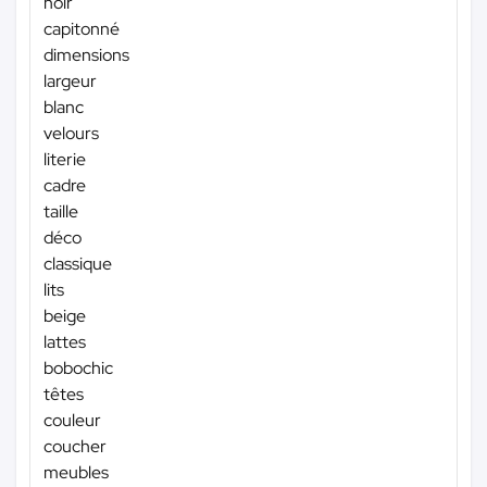
noir
capitonné
dimensions
largeur
blanc
velours
literie
cadre
taille
déco
classique
lits
beige
lattes
bobochic
têtes
couleur
coucher
meubles