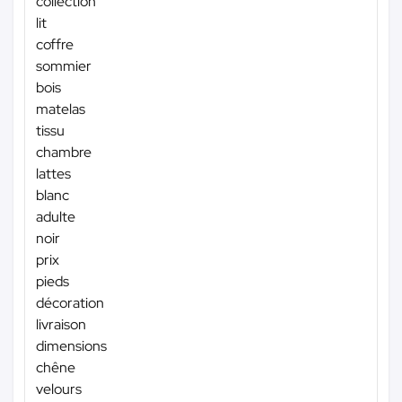
collection
lit
coffre
sommier
bois
matelas
tissu
chambre
lattes
blanc
adulte
noir
prix
pieds
décoration
livraison
dimensions
chêne
velours