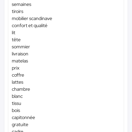
semaines
tiroirs
mobilier scandinave
confort et qualité
lit
tête
sommier
livraison
matelas
prix
coffre
lattes
chambre
blanc
tissu
bois
capitonnée
gratuite
cadre