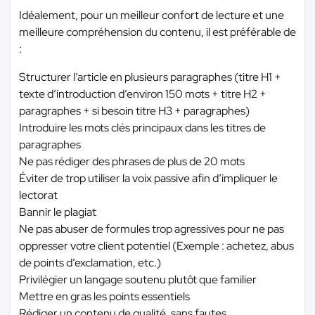
Idéalement, pour un meilleur confort de lecture et une
meilleure compréhension du contenu, il est préférable de
:
Structurer l’article en plusieurs paragraphes (titre H1 +
texte d’introduction d’environ 150 mots + titre H2 +
paragraphes + si besoin titre H3 + paragraphes)
Introduire les mots clés principaux dans les titres de
paragraphes
Ne pas rédiger des phrases de plus de 20 mots
Éviter de trop utiliser la voix passive afin d’impliquer le
lectorat
Bannir le plagiat
Ne pas abuser de formules trop agressives pour ne pas
oppresser votre client potentiel (Exemple : achetez, abus
de points d’exclamation, etc.)
Privilégier un langage soutenu plutôt que familier
Mettre en gras les points essentiels
Rédiger un contenu de qualité, sans fautes