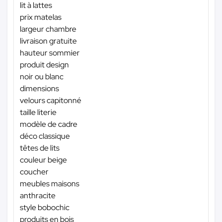
lit à lattes
prix matelas
largeur chambre
livraison gratuite
hauteur sommier
produit design
noir ou blanc
dimensions
velours capitonné
taille literie
modèle de cadre
déco classique
têtes de lits
couleur beige
coucher
meubles maisons
anthracite
style bobochic
produits en bois