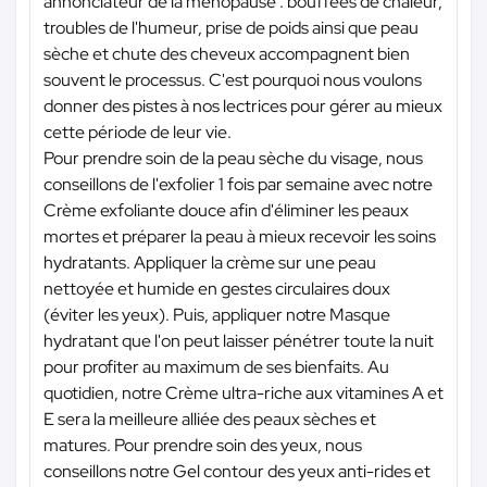
annonciateur de la ménopause : bouffées de chaleur,
troubles de l'humeur, prise de poids ainsi que peau
sèche et chute des cheveux accompagnent bien
souvent le processus. C'est pourquoi nous voulons
donner des pistes à nos lectrices pour gérer au mieux
cette période de leur vie.
Pour prendre soin de la peau sèche du visage, nous
conseillons de l'exfolier 1 fois par semaine avec notre
Crème exfoliante douce afin d'éliminer les peaux
mortes et préparer la peau à mieux recevoir les soins
hydratants. Appliquer la crème sur une peau
nettoyée et humide en gestes circulaires doux
(éviter les yeux). Puis, appliquer notre Masque
hydratant que l'on peut laisser pénétrer toute la nuit
pour profiter au maximum de ses bienfaits. Au
quotidien, notre Crème ultra-riche aux vitamines A et
E sera la meilleure alliée des peaux sèches et
matures. Pour prendre soin des yeux, nous
conseillons notre Gel contour des yeux anti-rides et