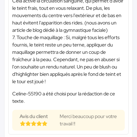
Cela active la circulation sanguine, qui permet d'avoir
le teint frais, tout en vous relaxant. De plus, les
mouvements du centre vers l'extérieur et de bas en
haut évitent l'apparition des rides. (nous avons un
article de blog dédié à la gymnastique faciale)
7. Touche de maquillage : Si, malgré tous les efforts
fournis, le teint reste un peu terne, appliquer du
maquillage permettra de donner un coup de
fraîcheur à la peau. Cependant, ne pas en abuser si
l'on souhaite un rendu naturel. Un peu de blush ou
d'highlighter bien appliqués après le fond de teint et
le tour est joué !
Celine-55190 a été choisi pour la rédaction de ce
texte.
Avis du client
Merci beaucoup pour votre
travail !!