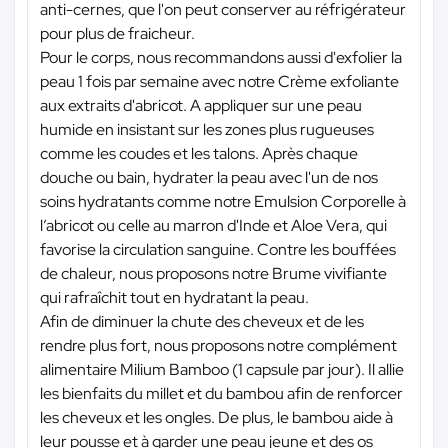
anti-cernes, que l'on peut conserver au réfrigérateur
pour plus de fraicheur.
Pour le corps, nous recommandons aussi d'exfolier la
peau 1 fois par semaine avec notre Crème exfoliante
aux extraits d'abricot. A appliquer sur une peau
humide en insistant sur les zones plus rugueuses
comme les coudes et les talons. Après chaque
douche ou bain, hydrater la peau avec l'un de nos
soins hydratants comme notre Emulsion Corporelle à
l’abricot ou celle au marron d'Inde et Aloe Vera, qui
favorise la circulation sanguine. Contre les bouffées
de chaleur, nous proposons notre Brume vivifiante
qui rafraîchit tout en hydratant la peau.
Afin de diminuer la chute des cheveux et de les
rendre plus fort, nous proposons notre complément
alimentaire Milium Bamboo (1 capsule par jour). Il allie
les bienfaits du millet et du bambou afin de renforcer
les cheveux et les ongles. De plus, le bambou aide à
leur pousse et à garder une peau jeune et des os