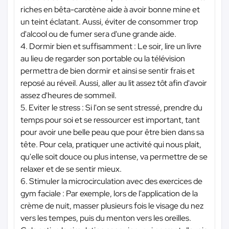
riches en bêta-carotène aide à avoir bonne mine et
un teint éclatant. Aussi, éviter de consommer trop
d'alcool ou de fumer sera d'une grande aide.
4. Dormir bien et suffisamment : Le soir, lire un livre
au lieu de regarder son portable ou la télévision
permettra de bien dormir et ainsi se sentir frais et
reposé au réveil. Aussi, aller au lit assez tôt afin d'avoir
assez d'heures de sommeil.
5. Eviter le stress : Si l'on se sent stressé, prendre du
temps pour soi et se ressourcer est important, tant
pour avoir une belle peau que pour être bien dans sa
tête. Pour cela, pratiquer une activité qui nous plait,
qu'elle soit douce ou plus intense, va permettre de se
relaxer et de se sentir mieux.
6. Stimuler la microcirculation avec des exercices de
gym faciale : Par exemple, lors de l'application de la
crème de nuit, masser plusieurs fois le visage du nez
vers les tempes, puis du menton vers les oreilles.