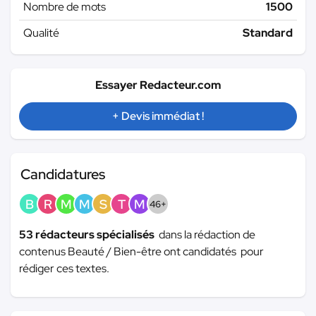
Nombre de mots
1500
Qualité
Standard
Essayer Redacteur.com
+ Devis immédiat !
Candidatures
B
R
M
M
S
T
M
46+
53 rédacteurs spécialisés
dans la rédaction de
contenus Beauté / Bien-être ont candidatés pour
rédiger ces textes.