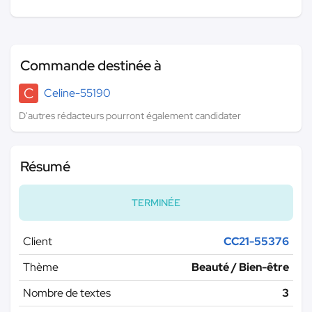
Commande destinée à
C
Celine-55190
D'autres rédacteurs pourront également candidater
Résumé
TERMINÉE
Client
CC21-55376
Thème
Beauté / Bien-être
Nombre de textes
3