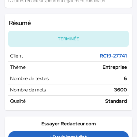
D'autres rédacteurs pourront également candidater
Résumé
TERMINÉE
Client
RC19-27741
Thème
Entreprise
Nombre de textes
6
Nombre de mots
3600
Qualité
Standard
Essayer Redacteur.com