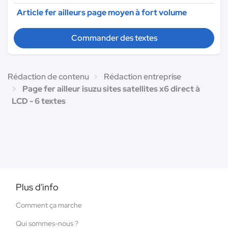
Article fer ailleurs page moyen à fort volume
Commander des textes
Rédaction de contenu
Rédaction entreprise
Page fer ailleur isuzu sites satellites x6 direct à
LCD - 6 textes
Plus d'info
Comment ça marche
Qui sommes-nous ?