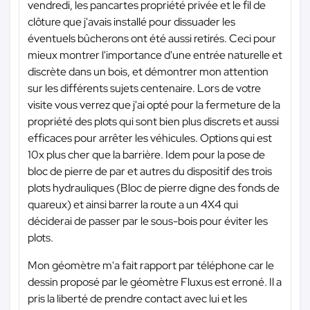
vendredi, les pancartes propriété privée et le fil de
clôture que j'avais installé pour dissuader les
éventuels bûcherons ont été aussi retirés. Ceci pour
mieux montrer l'importance d'une entrée naturelle et
discrète dans un bois, et démontrer mon attention
sur les différents sujets centenaire. Lors de votre
visite vous verrez que j'ai opté pour la fermeture de la
propriété des plots qui sont bien plus discrets et aussi
efficaces pour arrêter les véhicules. Options qui est
10x plus cher que la barrière. Idem pour la pose de
bloc de pierre de par et autres du dispositif des trois
plots hydrauliques (Bloc de pierre digne des fonds de
quareux) et ainsi barrer la route a un 4X4 qui
déciderai de passer par le sous-bois pour éviter les
plots.
Mon géomètre m'a fait rapport par téléphone car le
dessin proposé par le géomètre Fluxus est erroné. Il a
pris la liberté de prendre contact avec lui et les