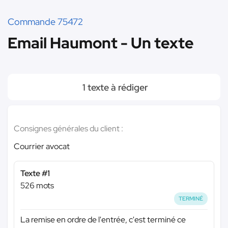
Commande 75472
Email Haumont - Un texte
1 texte à rédiger
Consignes générales du client :
Courrier avocat
Texte #1
526 mots
TERMINÉ
La remise en ordre de l'entrée, c'est terminé ce