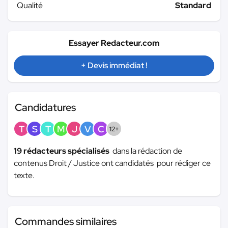
Qualité
Standard
Essayer Redacteur.com
+ Devis immédiat !
Candidatures
T
S
T
M
J
V
C
12+
19 rédacteurs spécialisés
dans la rédaction de
contenus Droit / Justice ont candidatés pour rédiger ce
texte.
Commandes similaires