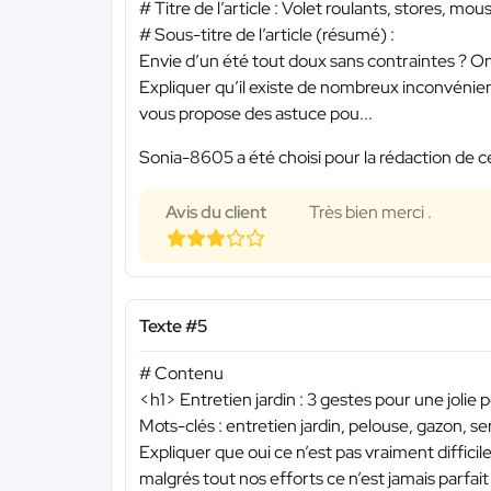
# Titre de l’article : Volet roulants, stores, mo
# Sous-titre de l’article (résumé) :
Envie d’un été tout doux sans contraintes ? On 
Expliquer qu’il existe de nombreux inconvénie
vous propose des astuce pou...
Sonia-8605 a été choisi pour la rédaction de c
Avis du client
Très bien merci .
Texte #5
# Contenu
<h1> Entretien jardin : 3 gestes pour une jolie 
Mots-clés : entretien jardin, pelouse, gazon, 
Expliquer que oui ce n’est pas vraiment diffici
malgrés tout nos efforts ce n’est jamais parfait 