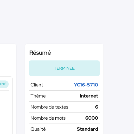
Résumé
TERMINÉE
Client
YC16-5710
INÉ
Thème
Internet
Nombre de textes
6
Nombre de mots
6000
Qualité
Standard