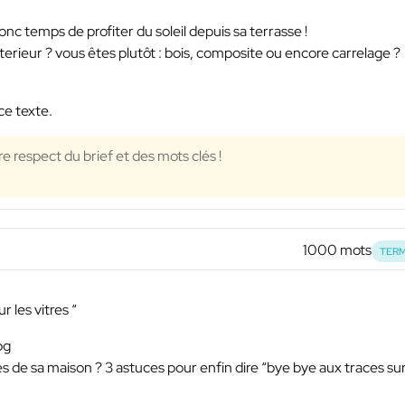
donc temps de profiter du soleil depuis sa terrasse !
rieur ? vous êtes plutôt : bois, composite ou encore carrelage ?
ce texte.
ire respect du brief et des mots clés !
1000 mots
TERM
 les vitres “
og
es de sa maison ? 3 astuces pour enfin dire “bye bye aux traces sur