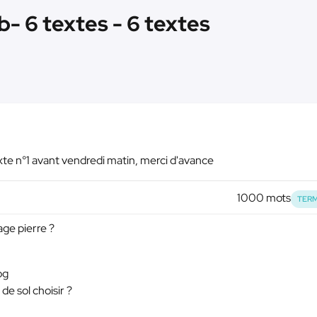
b- 6 textes - 6 textes
xte n°1 avant vendredi matin, merci d'avance
1000 mots
TERM
age pierre ?
og
de sol choisir ?