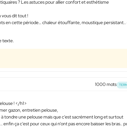
ustiquaires ? Les astuces pour allier confort et esthétisme
vous dit tout !
nts en cette période… chaleur étouffante, moustique persistant..
e texte.
1000 mots
TERM
pelouse ! </h1>
semer gazon, entretien pelouse,
le à tondre une pelouse mais que c’est sacrément long et surtout
.. enfin ça c’est pour ceux qui n’ont pas encore baisser les bras.. 