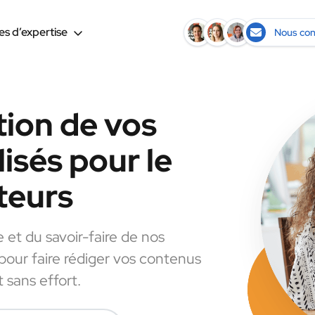
s d’expertise
Nous con
tion de vos
isés pour le
teurs
e et du savoir-faire de nos
 pour faire rédiger vos contenus
 sans effort.