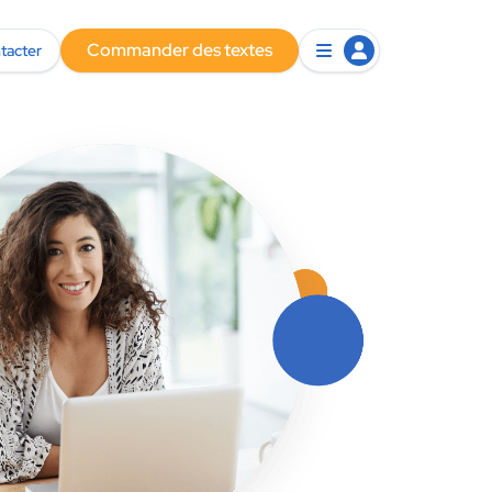
Commander des textes
tacter