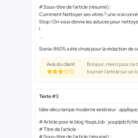
# Sous-titre de l’article (résumé) :
Comment Nettoyer ses vitres ? une vrai corvée
Stop ! On vous donne les astuces pour nettoyer 
!
...
Sonia-8605 a été choisi pour la rédaction de c
Avis du client
Bonjour, merci pour ce te
tourner l’article sur un 
Texte #3
Idée déco lampe moderne extérieur : applique,
# Article pour le blog YoupiJob : youpijob.fr/bl
# Titre de l’article :
# Sous-titre de l’article (résumé) :