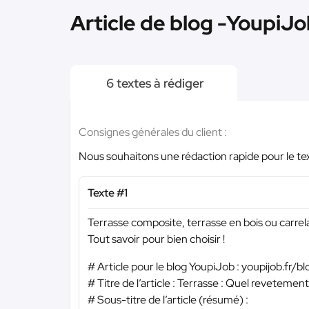
Article de blog -YoupiJo
6 textes à rédiger
Consignes générales du client :
Nous souhaitons une rédaction rapide pour le te
Texte #1
Terrasse composite, terrasse en bois ou carrel
Tout savoir pour bien choisir !
# Article pour le blog YoupiJob : youpijob.fr/bl
# Titre de l’article : Terrasse : Quel revetement 
# Sous-titre de l’article (résumé) :