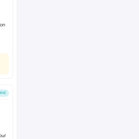
 on
INÉ
pour