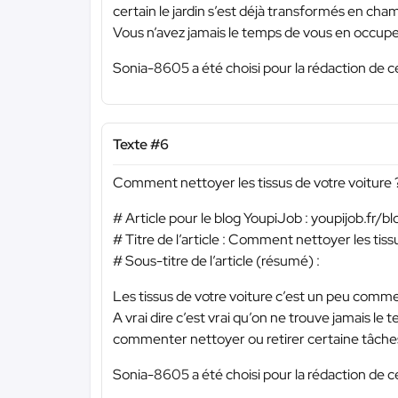
certain le jardin s’est déjà transformés en champ
Vous n’avez jamais le temps de vous en occuper
Sonia-8605 a été choisi pour la rédaction de c
Texte #6
Comment nettoyer les tissus de votre voiture ?
# Article pour le blog YoupiJob : youpijob.fr/bl
# Titre de l’article : Comment nettoyer les tiss
# Sous-titre de l’article (résumé) :
Les tissus de votre voiture c’est un peu comme 
A vrai dire c’est vrai qu’on ne trouve jamais le 
commenter nettoyer ou retirer certaine tâches
Sonia-8605 a été choisi pour la rédaction de c