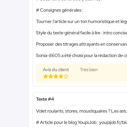
# Consignes générales :
Tourner l’article sur un ton humoristique et lég
Style du texte général facile à lire : intro conc
Proposer des titrages attrayants en conservant 
Sonia-8605 a été choisi pour la rédaction de c
Avis du client
Très bien
Texte #4
Volet roulants, stores, moustiquaires ? Les astu
# Article pour le blog YoupiJob : youpijob.fr/bl