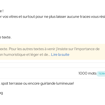
 !
vos vitres et surtout pour ne plus laisser aucune traces vous rés
e texte.
xte. Pour les autres textes à venir j'insiste sur l'importance de
ton humoristique et léger et de
…
Lire la suite
1000 mots
TERM
 spot terrasse ou encore guirlande lumineuse!
og