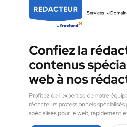
Services
Domaine
Confiez la rédac
contenus spécial
web à nos rédac
Profitez de l'expertise de notre équip
rédacteurs professionnels spécialisés
spécialisés pour le web, rapidement et