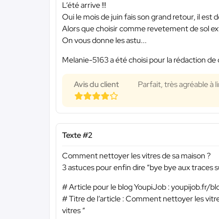
L’été arrive !!!
Oui le mois de juin fais son grand retour, il est 
Alors que choisir comme revetement de sol exte
On vous donne les astu...
Melanie-5163 a été choisi pour la rédaction de 
Avis du client
Parfait, très agréable à l
Texte #2
Comment nettoyer les vitres de sa maison ?
3 astuces pour enfin dire “bye bye aux traces sur
# Article pour le blog YoupiJob : youpijob.fr/bl
# Titre de l’article : Comment nettoyer les vitr
vitres “