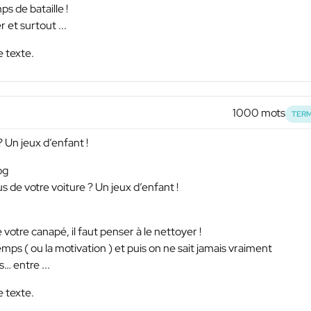
s de bataille !
 et surtout ...
e texte.
1000 mots
TERM
 Un jeux d’enfant !
og
us de votre voiture ? Un jeux d’enfant !
votre canapé, il faut penser à le nettoyer !
temps ( ou la motivation ) et puis on ne sait jamais vraiment
… entre ...
e texte.