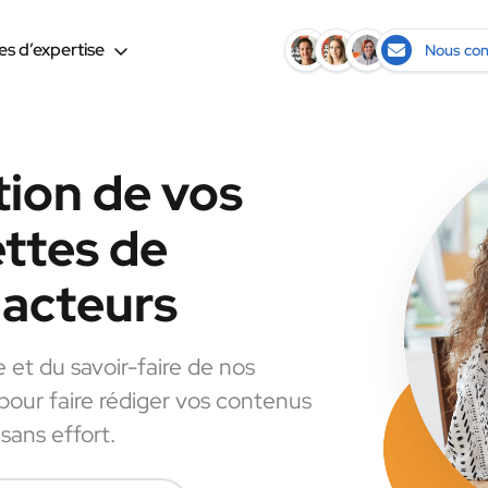
s d’expertise
Nous con
tion de vos
ettes de
dacteurs
e et du savoir-faire de nos
 pour faire rédiger vos contenus
sans effort.