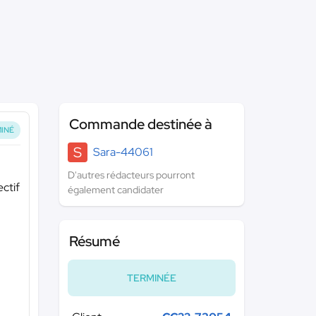
Commande destinée à
INÉ
S
Sara-44061
D'autres rédacteurs pourront
ectif
également candidater
Résumé
TERMINÉE