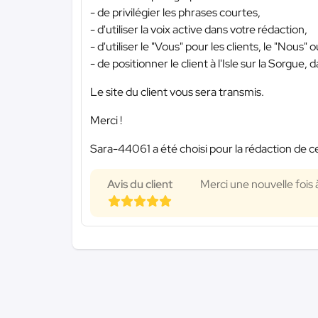
- de privilégier les phrases courtes,
- d'utiliser la voix active dans votre rédaction,
- d'utiliser le "Vous" pour les clients, le "Nous"
- de positionner le client à l'Isle sur la Sorgue, 
Le site du client vous sera transmis.
Merci !
Sara-44061 a été choisi pour la rédaction de c
Avis du client
Merci une nouvelle fois à