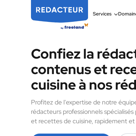
Services
Domaine
Confiez la rédac
contenus et rec
cuisine à nos ré
Profitez de l'expertise de notre équip
rédacteurs professionnels spécialisés
et recettes de cuisine, rapidement et 