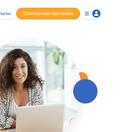
Commander des textes
tacter