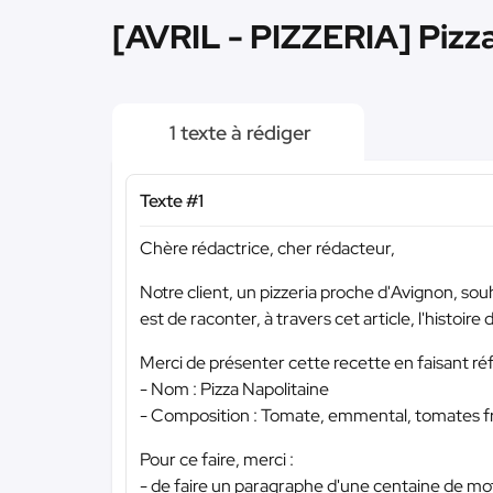
[AVRIL - PIZZERIA] Pizza
1 texte à rédiger
Texte #1
Chère rédactrice, cher rédacteur,
Notre client, un pizzeria proche d'Avignon, sou
est de raconter, à travers cet article, l'histoir
Merci de présenter cette recette en faisant réf
- Nom : Pizza Napolitaine
- Composition : Tomate, emmental, tomates fraî
Pour ce faire, merci :
- de faire un paragraphe d'une centaine de mots