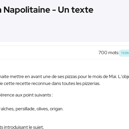
 Napolitaine - Un texte
700 mots
TERM
haite mettre en avant une de ses pizzas pour le mois de Mai. L'obj
e de cette recette reconnue dans toutes les pizzerias.
érence aux point suivants :
ches, persillade, olives, origan.
 introduisant le sujet,