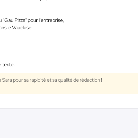
 ou "Gau Pizza" pour l'entreprise,
dans le Vaucluse.
e texte.
 Sara pour sa rapidité et sa qualité de rédaction !