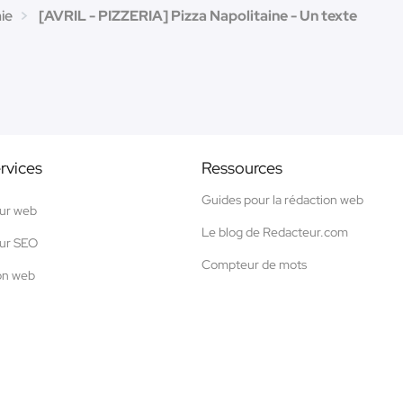
ie
[AVRIL - PIZZERIA] Pizza Napolitaine - Un texte
rvices
Ressources
Guides pour la rédaction web
ur web
Le blog de Redacteur.com
ur SEO
Compteur de mots
on web