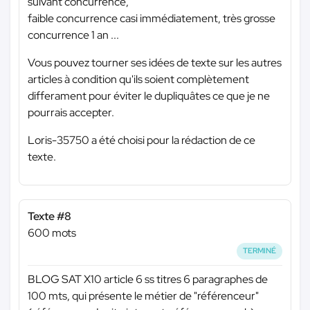
suivant concurrence,
faible concurrence casi immédiatement, très grosse
concurrence 1 an ...
Vous pouvez tourner ses idées de texte sur les autres
articles à condition qu'ils soient complètement
differament pour éviter le dupliquâtes ce que je ne
pourrais accepter.
Loris-35750 a été choisi pour la rédaction de ce
texte.
Texte #8
600 mots
TERMINÉ
BLOG SAT X10 article 6 ss titres 6 paragraphes de
100 mts, qui présente le métier de "référenceur"