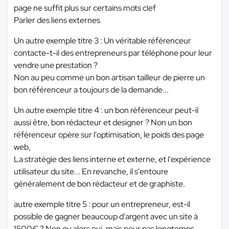
page ne suffit plus sur certains mots clef
Parler des liens externes
Un autre exemple titre 3 : Un véritable référenceur
contacte-t-il des entrepreneurs par téléphone pour leur
vendre une prestation ?
Non au peu comme un bon artisan tailleur de pierre un
bon référenceur a toujours de la demande...
Un autre exemple titre 4 : un bon référenceur peut-il
aussi être, bon rédacteur et designer ? Non un bon
référenceur opère sur l'optimisation, le poids des page
web,
La stratégie des liens interne et externe, et l'expérience
utilisateur du site... En revanche, il s'entoure
généralement de bon rédacteur et de graphiste.
autre exemple titre 5 : pour un entrepreneur, est-il
possible de gagner beaucoup d'argent avec un site à
1500€ ? Non ou alors oui, mais pour pas longtemps,