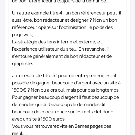
un bon référenceur a toujours de la demande...
Un autre exemple titre 4 : un bon référenceur peut-il
aussi être, bon rédacteur et designer ? Non un bon
référenceur opère sur l'optimisation, le poids des
page web,
La stratégie des liens interne et externe, et
l'expérience utilisateur du site... En revanche, il
s'entoure généralement de bon rédacteur et de
graphiste.
autre exemple titre 5 : pour un entrepreneur, est-il
possible de gagner beaucoup d'argent avec un site à
1500€ ? Non ou alors oui, mais pour pas longtemps,
Pour gagner beaucoup d'argent il faut beaucoup de
demandes qui dit beaucoup de demandes dit
beaucoup de concurrence sur les mots clef donc
avec un site à 1500 euros
Vous vous retrouverez vite en 2emes pages des
resul....