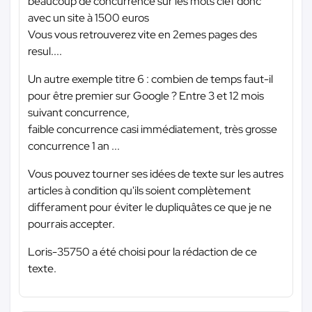
beaucoup de concurrence sur les mots clef donc
avec un site à 1500 euros
Vous vous retrouverez vite en 2emes pages des
resul....
Un autre exemple titre 6 : combien de temps faut-il
pour être premier sur Google ? Entre 3 et 12 mois
suivant concurrence,
faible concurrence casi immédiatement, très grosse
concurrence 1 an ...
Vous pouvez tourner ses idées de texte sur les autres
articles à condition qu'ils soient complètement
differament pour éviter le dupliquâtes ce que je ne
pourrais accepter.
Loris-35750 a été choisi pour la rédaction de ce
texte.