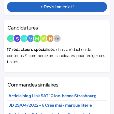
+ Devis immédiat !
Candidatures
L
S
H
V
M
K
N
10+
17 rédacteurs spécialisés
dans la rédaction de
contenus E-commerce ont candidatés pour rédiger ces
textes.
Commandes similaires
Article blog Link SAT 10 loc. benne Strasbourg
JD 29/04/2022 - 6 Créa mai - marque literie