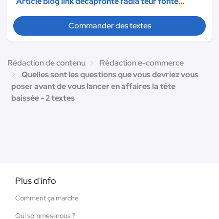
Article blog link decapfonte radia teur fonte...
Commander des textes
Rédaction de contenu
Rédaction e-commerce
Quelles sont les questions que vous devriez vous
poser avant de vous lancer en affaires la tête
baissée - 2 textes
Plus d'info
Comment ça marche
Qui sommes-nous ?