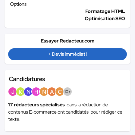
Options
Formatage HTML
Optimisation SEO
Essayer Redacteur.com
+ Devis immédiat !
Candidatures
J
K
N
H
N
A
C
10+
17 rédacteurs spécialisés
dans la rédaction de
contenus E-commerce ont candidatés pour rédiger ce
texte.