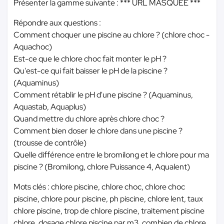
Présenter la gamme suivante :
*** URL MASQUÉE ***
Répondre aux questions :
Comment choquer une piscine au chlore ? (chlore choc -
Aquachoc)
Est-ce que le chlore choc fait monter le pH ?
Qu'est-ce qui fait baisser le pH de la piscine ?
(Aquaminus)
Comment rétablir le pH d'une piscine ? (Aquaminus,
Aquastab, Aquaplus)
Quand mettre du chlore après chlore choc ?
Comment bien doser le chlore dans une piscine ?
(trousse de contrôle)
Quelle différence entre le bromilong et le chlore pour ma
piscine ? (Bromilong, chlore Puissance 4, Aqualent)
Mots clés : chlore piscine, chlore choc, chlore choc
piscine, chlore pour piscine, ph piscine, chlore lent, taux
chlore piscine, trop de chlore piscine, traitement piscine
chlore, dosage chlore piscine par m3, combien de chlore