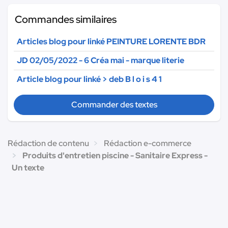
Commandes similaires
Articles blog pour linké PEINTURE LORENTE BDR
JD 02/05/2022 - 6 Créa mai - marque literie
Article blog pour linké > deb B l o i s 4 1
Commander des textes
Rédaction de contenu
Rédaction e-commerce
Produits d'entretien piscine - Sanitaire Express -
Un texte