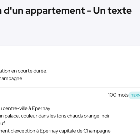
n d'un appartement - Un texte
ation en courte durée.
 Champagne
100 mots
TERM
 centre-ville à Epernay
n palace, couleur dans les tons chauds orange, noir
uf.
moment d'exception à Epernay capitale de Champagne