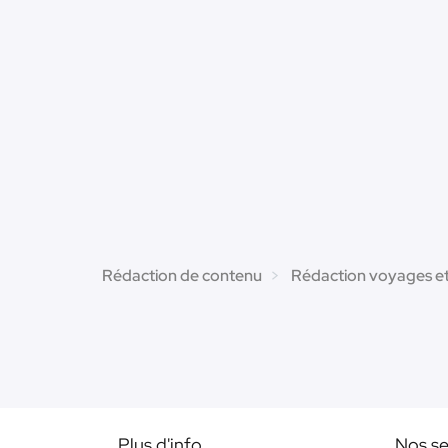
Rédaction de contenu
Rédaction voyages e
Plus d'info
Nos se