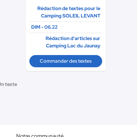
Rédaction de textes pour le
Camping SOLEIL LEVANT
DIM - 06.22
Rédaction d'articles sur
Camping Lac du Jaunay
Commander des textes
Un texte
Notre communauté