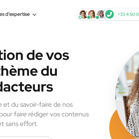
s d’expertise
+33 4 50 0
tion de vos
 thème du
dacteurs
e et du savoir-faire de nos
 pour faire rédiger vos contenus
t sans effort.