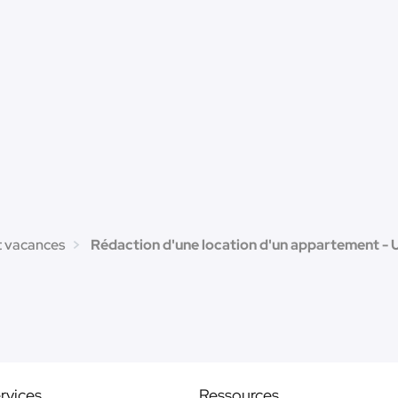
t vacances
Rédaction d'une location d'un appartement - 
rvices
Ressources