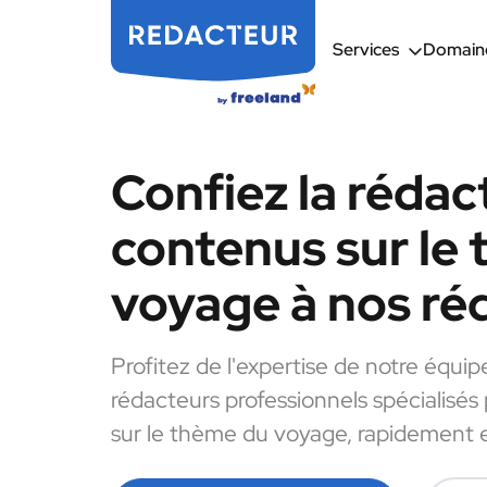
Services
Domaine
Confiez la rédac
contenus sur le
voyage à nos ré
Profitez de l'expertise de notre équip
rédacteurs professionnels spécialisés
sur le thème du voyage, rapidement e