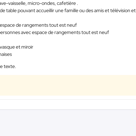
ave-vaisselle, micro-ondes, cafetière .
 table pouvant accueillir une famille ou des amis et télévision et 
 espace de rangements tout est neuf
 personnes avec espace de rangements tout est neuf
 vasque et miroir
haises
e texte.