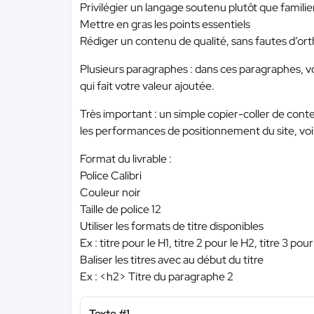
Privilégier un langage soutenu plutôt que familie
Mettre en gras les points essentiels
Rédiger un contenu de qualité, sans fautes d’or
Plusieurs paragraphes : dans ces paragraphes, vo
qui fait votre valeur ajoutée.
Très important : un simple copier-coller de cont
les performances de positionnement du site, voir
Format du livrable :
Police Calibri
Couleur noir
Taille de police 12
Utiliser les formats de titre disponibles
Ex : titre pour le H1, titre 2 pour le H2, titre 3 pou
Baliser les titres avec au début du titre
Ex : <h2> Titre du paragraphe 2
Texte #1