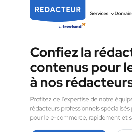
Services
Domaine
Confiez la rédac
contenus pour 
à nos rédacteur
Profitez de l'expertise de notre équip
rédacteurs professionnels spécialisés
pour le e-commerce, rapidement et sa