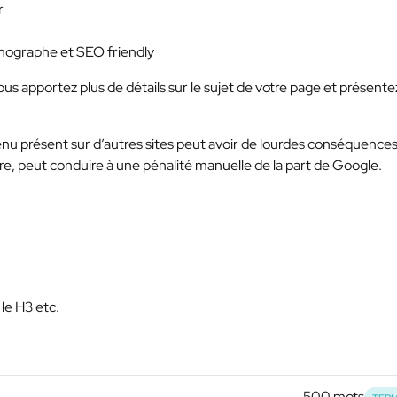
r
thographe et SEO friendly
us apportez plus de détails sur le sujet de votre page et présente
enu présent sur d’autres sites peut avoir de lourdes conséquences
e, peut conduire à une pénalité manuelle de la part de Google.
r le H3 etc.
500 mots