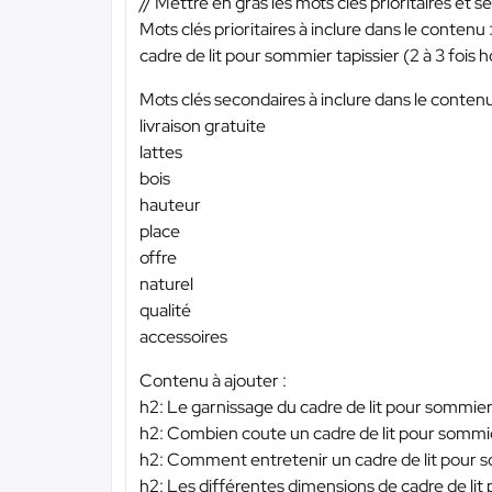
// Mettre en gras les mots clés prioritaires et s
Mots clés prioritaires à inclure dans le contenu 
cadre de lit pour sommier tapissier (2 à 3 fois ho
Mots clés secondaires à inclure dans le contenu
livraison gratuite
lattes
bois
hauteur
place
offre
naturel
qualité
accessoires
Contenu à ajouter :
h2: Le garnissage du cadre de lit pour sommier
h2: Combien coute un cadre de lit pour sommie
h2: Comment entretenir un cadre de lit pour s
h2: Les différentes dimensions de cadre de lit