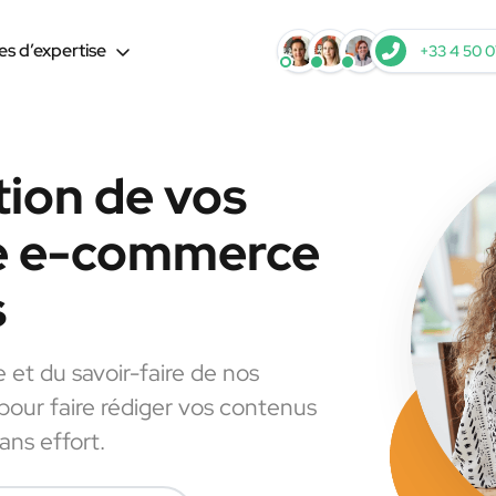
s d’expertise
+33 4 50 0
tion de vos
le e-commerce
s
e et du savoir-faire de nos
 pour faire rédiger vos contenus
ns effort.