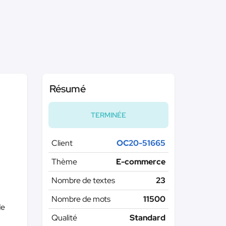
Résumé
TERMINÉE
Client
OC20-51665
Thème
E-commerce
Nombre de textes
23
Nombre de mots
11500
de
Qualité
Standard