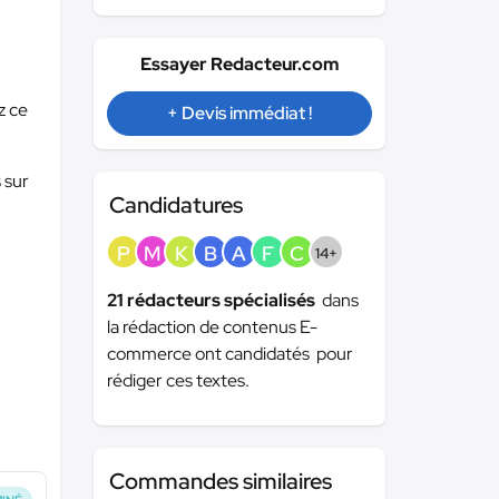
Essayer Redacteur.com
z ce
+ Devis immédiat !
 sur
Candidatures
P
M
K
B
A
F
C
14+
21 rédacteurs spécialisés
dans
la rédaction de contenus E-
commerce ont candidatés pour
rédiger ces textes.
Commandes similaires