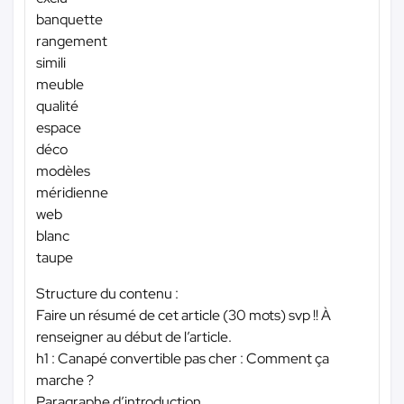
banquette
rangement
simili
meuble
qualité
espace
déco
modèles
méridienne
web
blanc
taupe
Structure du contenu :
Faire un résumé de cet article (30 mots) svp !! À
renseigner au début de l’article.
h1 : Canapé convertible pas cher : Comment ça
marche ?
Paragraphe d’introduction