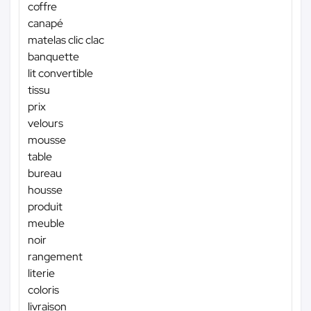
coffre
canapé
matelas clic clac
banquette
lit convertible
tissu
prix
velours
mousse
table
bureau
housse
produit
meuble
noir
rangement
literie
coloris
livraison