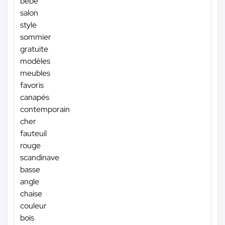
bébé
salon
style
sommier
gratuite
modèles
meubles
favoris
canapés
contemporain
cher
fauteuil
rouge
scandinave
basse
angle
chaise
couleur
bois