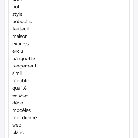
but
style
bobochic
fauteuil
maison
express
exclu
banquette
rangement
simili
meuble
qualité
espace
déco
modèles
méridienne
web
blanc