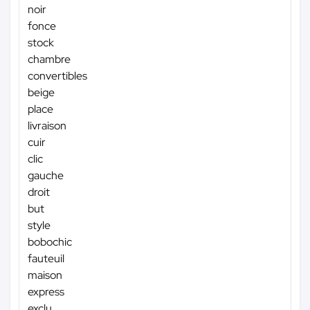
noir
fonce
stock
chambre
convertibles
beige
place
livraison
cuir
clic
gauche
droit
but
style
bobochic
fauteuil
maison
express
exclu