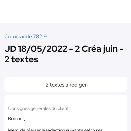
Commande 78219
JD 18/05/2022 - 2 Créa juin -
2 textes
2 textes à rédiger
Consignes générales du client :
Bonjour,
Merci de réaliser la rédaction suivante selon ses