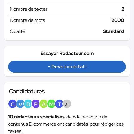
Nombre de textes
2
Nombre de mots
2000
Qualité
Standard
Essayer Redacteur.com
+ Devis immédiat !
Candidatures
C
V
D
P
A
M
T
3+
10 rédacteurs spécialisés
dans la rédaction de
contenus E-commerce ont candidatés pour rédiger ces
textes.