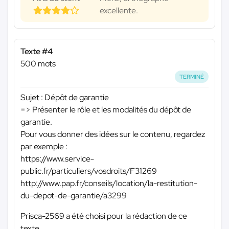
excellente.
Texte #4
500 mots
TERMINÉ
Sujet : Dépôt de garantie
=> Présenter le rôle et les modalités du dépôt de
garantie.
Pour vous donner des idées sur le contenu, regardez
par exemple :
https://www.service-
public.fr/particuliers/vosdroits/F31269
http://www.pap.fr/conseils/location/la-restitution-
du-depot-de-garantie/a3299
Prisca-2569 a été choisi pour la rédaction de ce
texte.