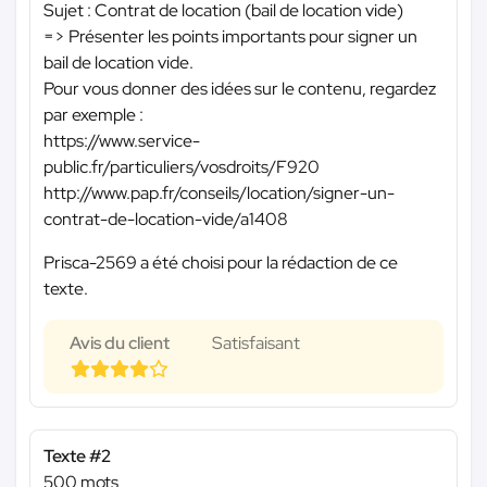
Sujet : Contrat de location (bail de location vide)
=> Présenter les points importants pour signer un
bail de location vide.
Pour vous donner des idées sur le contenu, regardez
par exemple :
https://www.service-
public.fr/particuliers/vosdroits/F920
http://www.pap.fr/conseils/location/signer-un-
contrat-de-location-vide/a1408
Prisca-2569 a été choisi pour la rédaction de ce
texte.
Avis du client
Satisfaisant
Texte #2
500 mots