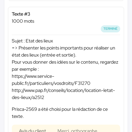
Texte #3
1000 mots
TERMINÉ
Sujet : Etat des lieux
=> Présenter les points importants pour réaliser un
état des lieux (entrée et sortie).
Pour vous donner des idées sur le contenu, regardez
par exemple :
https://www.service-
public.fr/particuliers/vosdroits/F31270
http://www.pap.fr/conseils/location/location-letat-
des-lieux/a2512
Prisca-2569 a été choisi pour la rédaction de ce
texte.
Avis du client
Merci, orthographe