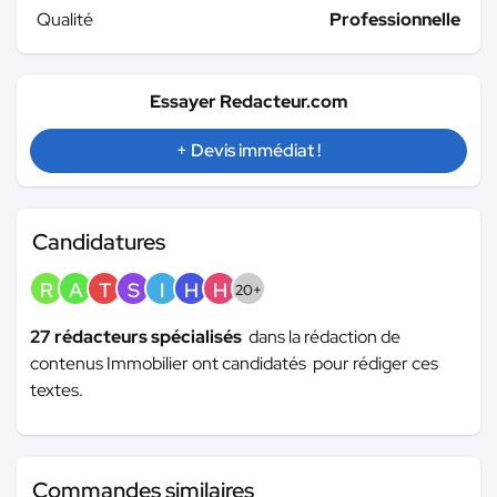
Qualité
Professionnelle
Essayer Redacteur.com
+ Devis immédiat !
Candidatures
R
A
T
S
I
H
H
20+
27 rédacteurs spécialisés
dans la rédaction de
contenus Immobilier ont candidatés pour rédiger ces
textes.
Commandes similaires