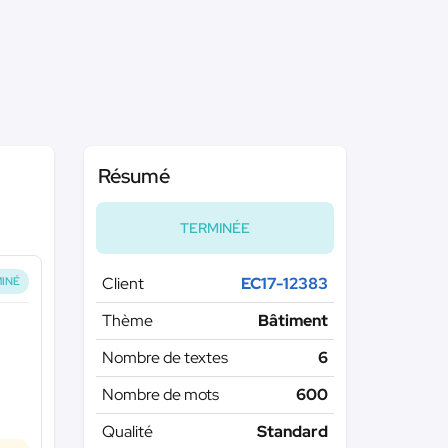
Résumé
TERMINÉE
Client
EC17-12383
INÉ
Thème
Bâtiment
Nombre de textes
6
Nombre de mots
600
Qualité
Standard