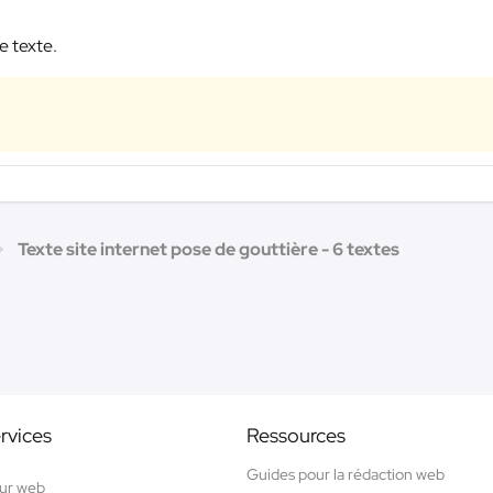
e texte.
Texte site internet pose de gouttière - 6 textes
rvices
Ressources
Guides pour la rédaction web
ur web