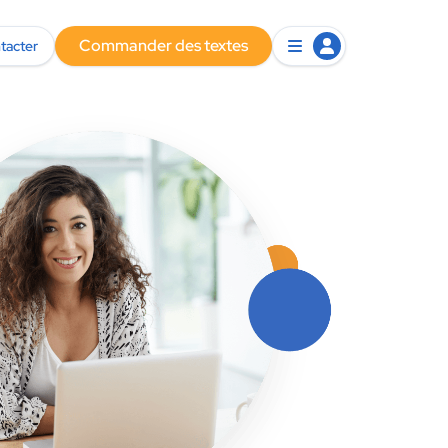
Commander des textes
tacter