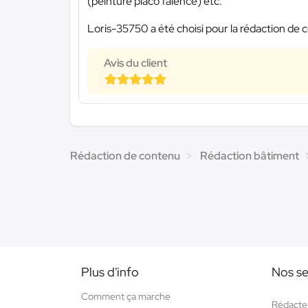
(peinture placo faïence) etc.
Loris-35750 a été choisi pour la rédaction de c
Avis du client
Rédaction de contenu
Rédaction bâtiment
Plus d'info
Nos se
Comment ça marche
Rédacte