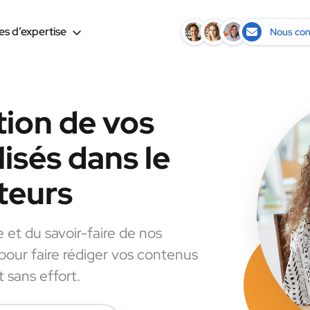
s d’expertise
Nous con
tion de vos
isés dans le
teurs
e et du savoir-faire de nos
 pour faire rédiger vos contenus
 sans effort.