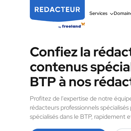
Services
Domaine
Confiez la rédac
contenus spécial
BTP à nos rédac
Profitez de l'expertise de notre équip
rédacteurs professionnels spécialisés
spécialisés dans le BTP, rapidement et