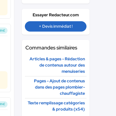
Essayer Redacteur.com
+ Devis immédiat !
INÉ
Commandes similaires
Articles & pages - Rédaction
de contenus autour des
menuiseries
Pages - Ajout de contenus
dans des pages plombier-
chauffagiste
Texte remplissage catégories
INÉ
& produits (x54)