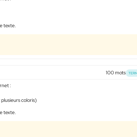
e texte.
100 mots
TERM
rnet :
plusieurs coloris)
e texte.