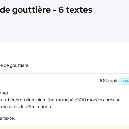
 de gouttière - 6 textes
se de gouttière
100 mots
TERM
rnet :
 Gouttières en aluminium thermolaqué g300 modèle corniche,
ux mesures de vôtre maison.
e texte.