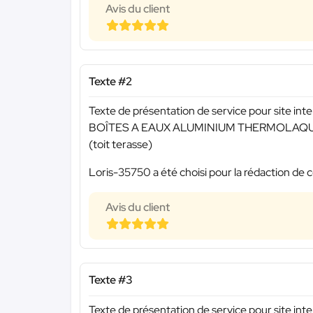
Avis du client
Texte #2
Texte de présentation de service pour site inte
BOÎTES A EAUX ALUMINIUM THERMOLAQ
(toit terasse)
Loris-35750 a été choisi pour la rédaction de c
Avis du client
Texte #3
Texte de présentation de service pour site inte