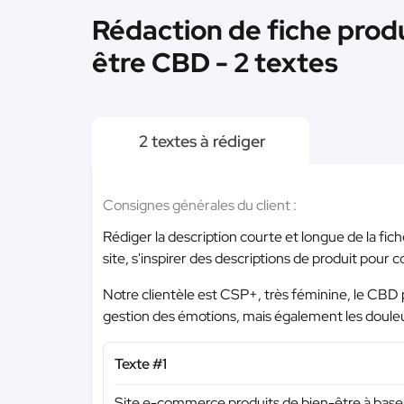
Rédaction de fiche prod
être CBD - 2 textes
2 textes à rédiger
Consignes générales du client :
Rédiger la description courte et longue de la fic
site, s'inspirer des descriptions de produit pour c
Notre clientèle est CSP+, très féminine, le CBD p
gestion des émotions, mais également les doule
Texte #1
Site e-commerce produits de bien-être à bas