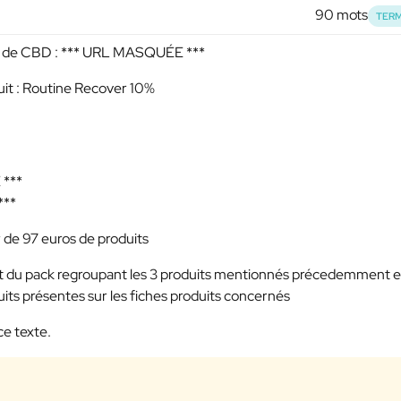
90 mots
TERM
e de CBD :
*** URL MASQUÉE ***
uit : Routine Recover 10%
***
***
 de 97 euros de produits
oduit du pack regroupant les 3 produits mentionnés précedemment 
uits présentes sur les fiches produits concernés
ce texte.