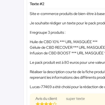
Texte #2
Site e-commerce produits de bien-être à bas
Je souhaite rédiger un texte pour le pack prod
Il regroupe 3 produits :
Huile de CBD 10%
*** URL MASQUÉE ***
Gélule de CBD RECOVER
*** URL MASQUÉE 
Infusion de CBD BOOST
*** URL MASQUÉE 
Le pack produit est à 80 euros pour une valeur
Réaliser la description courte de la fiche pr
reprenant les informations des différents prod
Lucas-77469 a été choisi pour la rédaction de 
Avis du client
super texte