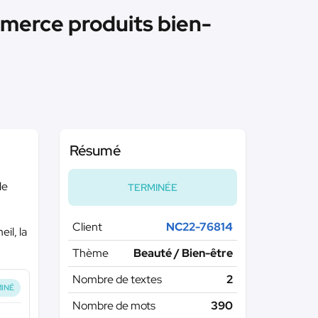
mmerce produits bien-
Résumé
le
TERMINÉE
Client
NC22-76814
il, la
Thème
Beauté / Bien-être
Nombre de textes
2
INÉ
Nombre de mots
390