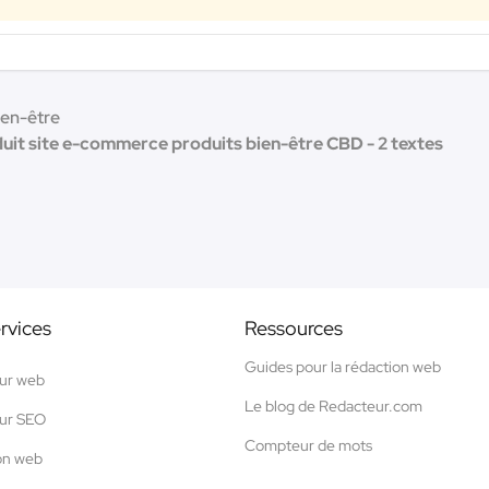
ien-être
uit site e-commerce produits bien-être CBD - 2 textes
rvices
Ressources
Guides pour la rédaction web
ur web
Le blog de Redacteur.com
ur SEO
Compteur de mots
on web