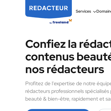
Services
Domaine
Confiez la rédac
contenus beauté
nos rédacteurs
Profitez de l'expertise de notre équip
rédacteurs professionnels spécialisés
beauté & bien-être, rapidement et san