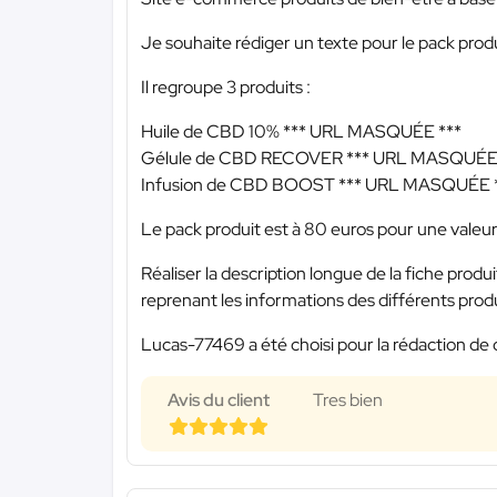
Je souhaite rédiger un texte pour le pack prod
Il regroupe 3 produits :
Huile de CBD 10%
*** URL MASQUÉE ***
Gélule de CBD RECOVER
*** URL MASQUÉE 
Infusion de CBD BOOST
*** URL MASQUÉE 
Le pack produit est à 80 euros pour une valeur
Réaliser la description longue de la fiche pr
reprenant les informations des différents prod
Lucas-77469 a été choisi pour la rédaction de 
Avis du client
Tres bien