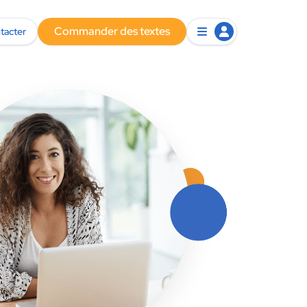
Commander des textes
tacter