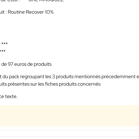
uit : Routine Recover 10%
***
***
 de 97 euros de produits
oduit du pack regroupant les 3 produits mentionnés précedemment 
uits présentes sur les fiches produits concernés
ce texte.