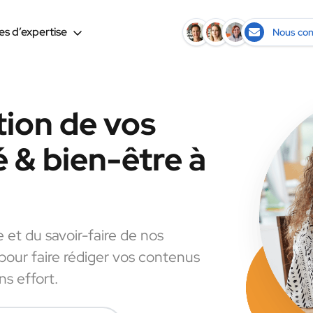
s d’expertise
Nous con
tion de vos
 & bien-être à
e et du savoir-faire de nos
 pour faire rédiger vos contenus
s effort.