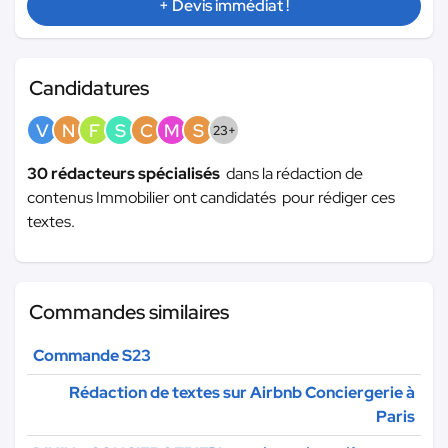
+ Devis immédiat !
Candidatures
V
N
F
S
C
M
S
23+
30 rédacteurs spécialisés
dans la rédaction de
contenus Immobilier ont candidatés pour rédiger ces
textes.
Commandes similaires
Commande S23
Rédaction de textes sur Airbnb Conciergerie à
Paris