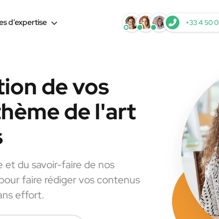
s d’expertise
+33 4 50 0
tion de vos
thème de l'art
s
e et du savoir-faire de nos
 pour faire rédiger vos contenus
ans effort.