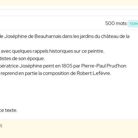
500 mots
TERM
de Joséphine de Beauharnais dans les jardins du château de la
 avec quelques rappels historiques sur ce peintre.
tistes de son époque.
pératrice Joséphine peint en 1805 par Pierre-Paul Prud'hon
i reprend en partie la composition de Robert Lefèvre.
ce texte.
it