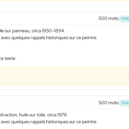
500 mots
TERM
ile sur panneau, circa 1850-1894.
 avec quelques rappels historiques sur ce peintre.
ce texte.
500 mots
TERM
tion, huile sur toile, circa 1978.
 avec quelques rappels historiques sur ce peintre.