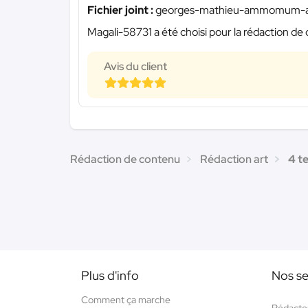
Fichier joint :
georges-mathieu-ammomum-ab
Magali-58731 a été choisi pour la rédaction de 
Avis du client
Rédaction de contenu
Rédaction art
4 t
Plus d'info
Nos se
Comment ça marche