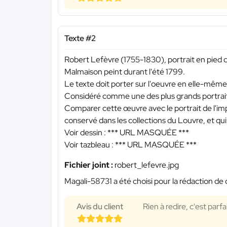
Texte #2
Robert Lefèvre (1755-1830), portrait en pied 
Malmaison peint durant l'été 1799.
Le texte doit porter sur l'oeuvre en elle-même
Considéré comme une des plus grands portrai
Comparer cette œuvre avec le portrait de l'im
conservé dans les collections du Louvre, et qu
Voir dessin :
*** URL MASQUÉE ***
Voir tazbleau :
*** URL MASQUÉE ***
Fichier joint :
robert_lefevre.jpg
Magali-58731 a été choisi pour la rédaction de 
Avis du client
Rien à redire, c'est parfa