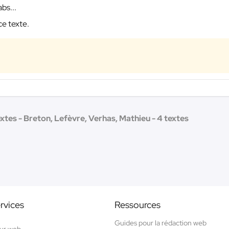
s...
ce texte.
extes - Breton, Lefèvre, Verhas, Mathieu - 4 textes
rvices
Ressources
Guides pour la rédaction web