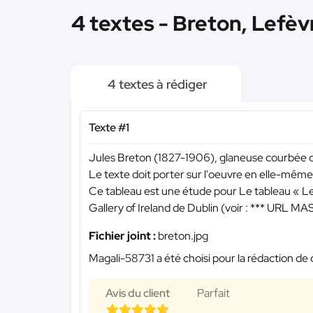
4 textes - Breton, Lefèv
4 textes à rédiger
Texte #1
Jules Breton (1827-1906), glaneuse courbée de
Le texte doit porter sur l'oeuvre en elle-même
Ce tableau est une étude pour Le tableau « Les 
Gallery of Ireland de Dublin (voir :
*** URL MA
Fichier joint :
breton.jpg
Magali-58731 a été choisi pour la rédaction de 
Avis du client
Parfait