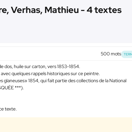
re, Verhas, Mathieu - 4 textes
500 mots
TERM
 dos, huile sur carton, vers 1853-1854.
 avec quelques rappels historiques sur ce peintre.
glaneuses» 1854, qui fait partie des collections de la National
SQUÉE ***
).
ce texte.