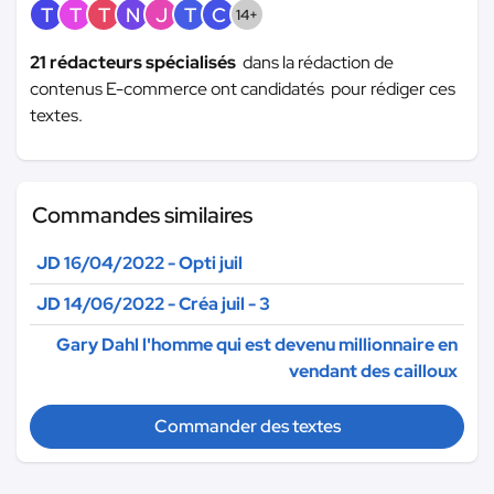
T
T
T
N
J
T
C
14+
21 rédacteurs spécialisés
dans la rédaction de
contenus E-commerce ont candidatés pour rédiger ces
textes.
Commandes similaires
JD 16/04/2022 - Opti juil
JD 14/06/2022 - Créa juil - 3
Gary Dahl l'homme qui est devenu millionnaire en
vendant des cailloux
Commander des textes