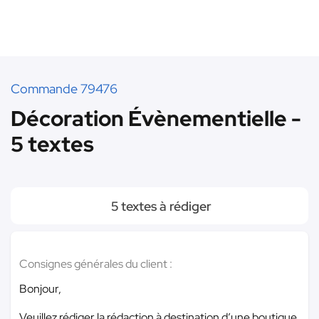
Commande 79476
Décoration Évènementielle -
5 textes
5 textes à rédiger
Consignes générales du client :
Bonjour,
Veuillez rédiger la rédaction à destination d’une boutique