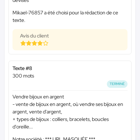
devises
Mikael-76857 a été choisi pour la rédaction de ce
texte.
Avis du client
Texte #8
300 mots
TERMINÉ
Vendre bijoux en argent
- vente de bijoux en argent, où vendre ses bijoux en
argent, vente d'argent,
+ types de bijoux : colliers, bracelets, boucles
d'oreille...
Notre société :
*** URL MASQUÉE ***