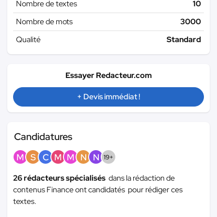
Nombre de textes
10
Nombre de mots
3000
Qualité
Standard
Essayer Redacteur.com
+ Devis immédiat !
Candidatures
M
S
C
M
M
N
N
19+
26 rédacteurs spécialisés
dans la rédaction de
contenus Finance ont candidatés pour rédiger ces
textes.