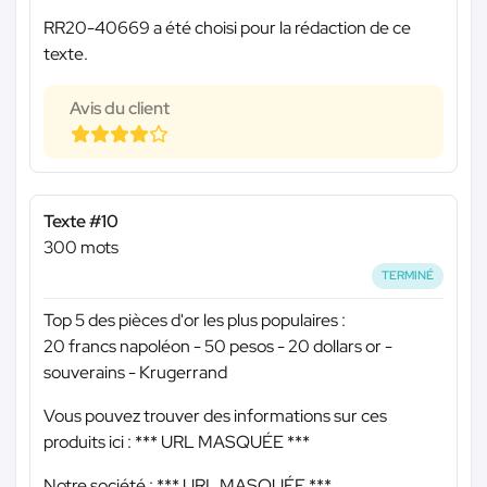
RR20-40669 a été choisi pour la rédaction de ce
texte.
Avis du client
Texte #10
300 mots
TERMINÉ
Top 5 des pièces d'or les plus populaires :
20 francs napoléon - 50 pesos - 20 dollars or -
souverains - Krugerrand
Vous pouvez trouver des informations sur ces
produits ici :
*** URL MASQUÉE ***
Notre société :
*** URL MASQUÉE ***