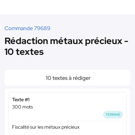
Commande 79689
Rédaction métaux précieux -
10 textes
10 textes à rédiger
Texte #1
300 mots
TERMINÉ
Fiscalité sur les métaux précieux