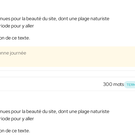
es pour la beauté du site, dont une plage naturiste
iode pour y aller
on de ce texte.
Bonne journée
300 mots
TERM
es pour la beauté du site, dont une plage naturiste
iode pour y aller
on de ce texte.