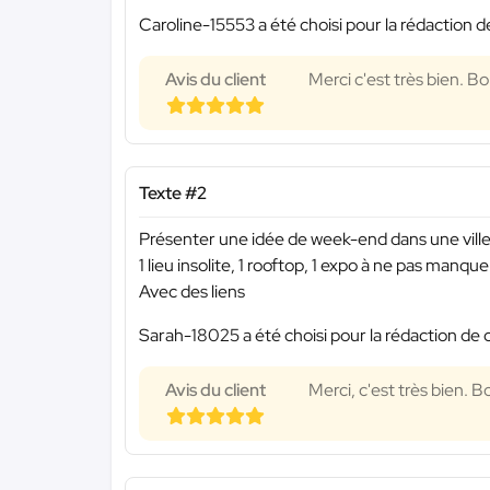
Caroline-15553 a été choisi pour la rédaction d
Avis du client
Merci c'est très bien. B
Texte #2
Présenter une idée de week-end dans une ville
1 lieu insolite, 1 rooftop, 1 expo à ne pas manquer
Avec des liens
Sarah-18025 a été choisi pour la rédaction de 
Avis du client
Merci, c'est très bien. 