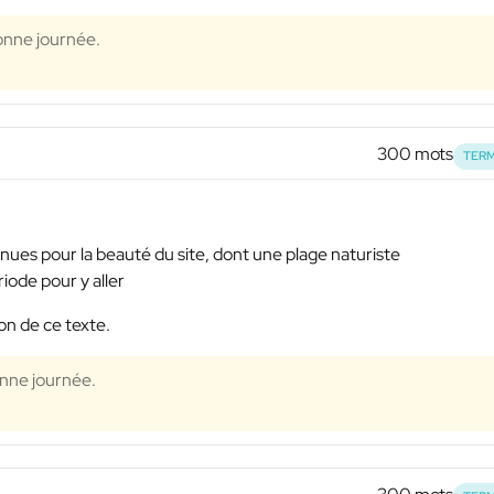
Bonne journée.
300 mots
TERM
es pour la beauté du site, dont une plage naturiste
iode pour y aller
on de ce texte.
onne journée.