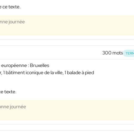
e ce texte.
onne journée
300 mots
TERM
 européenne : Bruxelles
, 1 bâtiment iconique de la ville, 1 balade à pied
ce texte.
Bonne journée