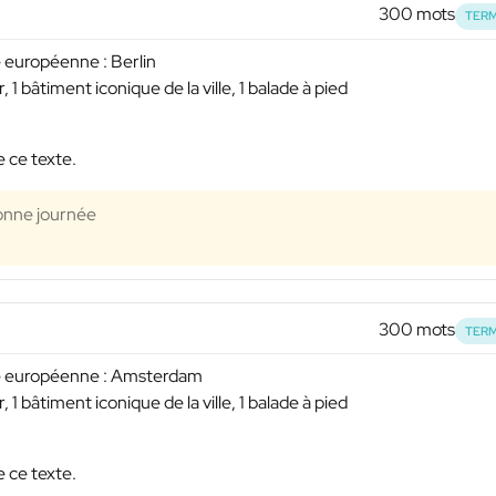
300 mots
TERM
 européenne : Berlin
, 1 bâtiment iconique de la ville, 1 balade à pied
e ce texte.
Bonne journée
300 mots
TERM
le européenne : Amsterdam
, 1 bâtiment iconique de la ville, 1 balade à pied
e ce texte.