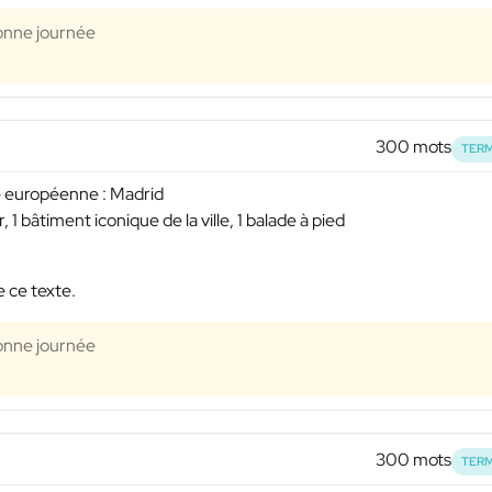
Bonne journée
300 mots
TERM
e européenne : Madrid
, 1 bâtiment iconique de la ville, 1 balade à pied
e ce texte.
Bonne journée
300 mots
TERM