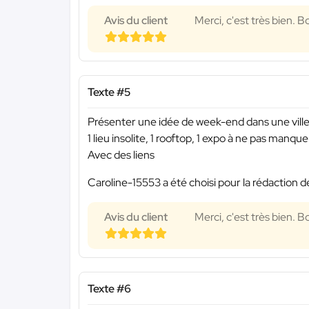
Avis du client
Merci, c'est très bien. 
Texte #5
Présenter une idée de week-end dans une vill
1 lieu insolite, 1 rooftop, 1 expo à ne pas manquer
Avec des liens
Caroline-15553 a été choisi pour la rédaction d
Avis du client
Merci, c'est très bien. 
Texte #6