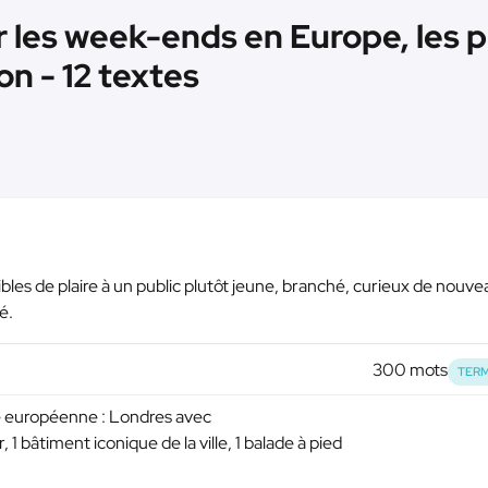
r les week-ends en Europe, les 
on - 12 textes
bles de plaire à un public plutôt jeune, branché, curieux de nouv
é.
300 mots
TERM
e européenne : Londres avec
, 1 bâtiment iconique de la ville, 1 balade à pied