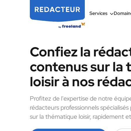
Services
Domaine
Confiez la rédac
contenus sur la
loisir à nos réda
Profitez de l'expertise de notre équip
rédacteurs professionnels spécialisés
sur la thématique loisir, rapidement et