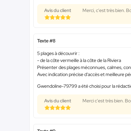
Avis du client
Merci, c'est très bien. 
Texte #8
5 plages à découvrir :
- de la côte vermeille à la côte de la Riviera
Présenter des plages méconnues, calmes, connu
Avec indication précise d’accès et meilleure pér
Gwendoline-79799 a été choisi pour la rédacti
Avis du client
Merci c'est très bien. B