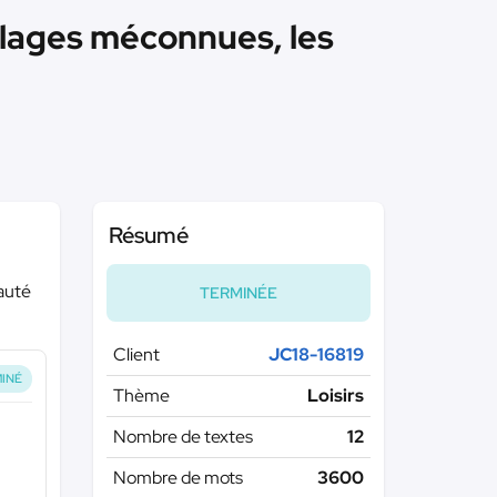
plages méconnues, les
Résumé
eauté
TERMINÉE
Client
JC18-16819
INÉ
Thème
Loisirs
Nombre de textes
12
Nombre de mots
3600