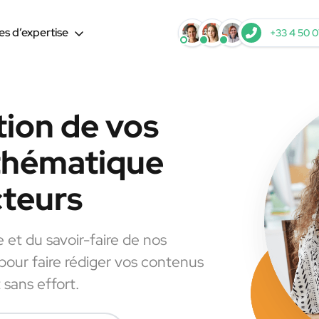
s d’expertise
+33 4 50 0
tion de vos
 thématique
cteurs
e et du savoir-faire de nos
 pour faire rédiger vos contenus
 sans effort.