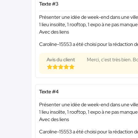
Texte #3
Présenter une idée de week-end dans une ville
1 lieu insolite, 1 rooftop, 1 expo à ne pas manquer
Avec des liens
Caroline-15553 a été choisi pour la rédaction d
Avis du client
Merci, c'est très bien. 
Texte #4
Présenter une idée de week-end dans une vil
1 lieu insolite, 1 rooftop, 1 expo à ne pas manquer
Avec des liens
Caroline-15553 a été choisi pour la rédaction d