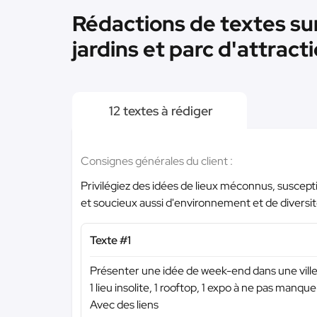
Rédactions de textes su
jardins et parc d'attracti
12 textes à rédiger
Consignes générales du client :
Privilégiez des idées de lieux méconnus, suscepti
et soucieux aussi d'environnement et de diversit
Texte #1
Présenter une idée de week-end dans une vill
1 lieu insolite, 1 rooftop, 1 expo à ne pas manquer
Avec des liens