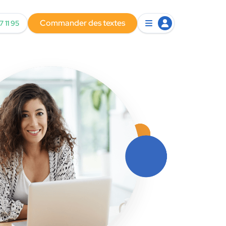
Commander des textes
7 11 95